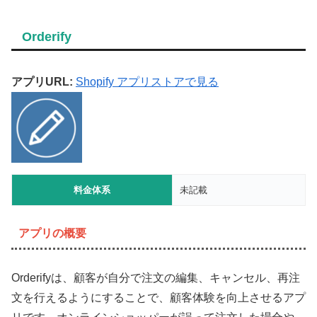
Orderify
アプリURL:
Shopify アプリストアで見る
料金体系
未記載
アプリの概要
Orderifyは、顧客が自分で注文の編集、キャンセル、再注
文を行えるようにすることで、顧客体験を向上させるアプ