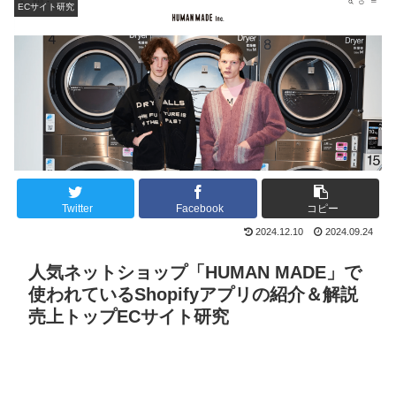
ECサイト研究
Twitter
Facebook
コピー
2024.12.10
2024.09.24
人気ネットショップ「HUMAN MADE」で
使われているShopifyアプリの紹介＆解説
売上トップECサイト研究