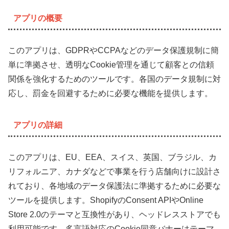
アプリの概要
このアプリは、GDPRやCCPAなどのデータ保護規制に簡
単に準拠させ、透明なCookie管理を通じて顧客との信頼
関係を強化するためのツールです。各国のデータ規制に対
応し、罰金を回避するために必要な機能を提供します。
アプリの詳細
このアプリは、EU、EEA、スイス、英国、ブラジル、カ
リフォルニア、カナダなどで事業を行う店舗向けに設計さ
れており、各地域のデータ保護法に準拠するために必要な
ツールを提供します。ShopifyのConsent APIやOnline
Store 2.0のテーマと互換性があり、ヘッドレスストアでも
利用可能です。多言語対応のCookie同意バナーはテーマ