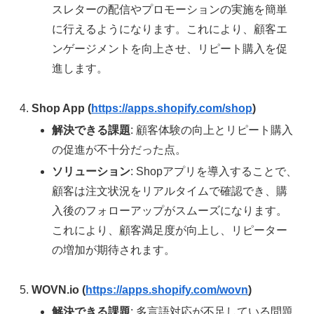
スレターの配信やプロモーションの実施を簡単
に行えるようになります。これにより、顧客エ
ンゲージメントを向上させ、リピート購入を促
進します。
Shop App (
https://apps.shopify.com/shop
)
解決できる課題
: 顧客体験の向上とリピート購入
の促進が不十分だった点。
ソリューション
: Shopアプリを導入することで、
顧客は注文状況をリアルタイムで確認でき、購
入後のフォローアップがスムーズになります。
これにより、顧客満足度が向上し、リピーター
の増加が期待されます。
WOVN.io (
https://apps.shopify.com/wovn
)
解決できる課題
: 多言語対応が不足している問題