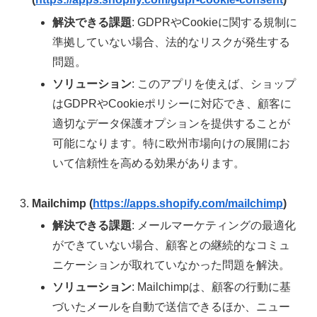
解決できる課題
: GDPRやCookieに関する規制に
準拠していない場合、法的なリスクが発生する
問題。
ソリューション
: このアプリを使えば、ショップ
はGDPRやCookieポリシーに対応でき、顧客に
適切なデータ保護オプションを提供することが
可能になります。特に欧州市場向けの展開にお
いて信頼性を高める効果があります。
Mailchimp (
https://apps.shopify.com/mailchimp
)
解決できる課題
: メールマーケティングの最適化
ができていない場合、顧客との継続的なコミュ
ニケーションが取れていなかった問題を解決。
ソリューション
: Mailchimpは、顧客の行動に基
づいたメールを自動で送信できるほか、ニュー