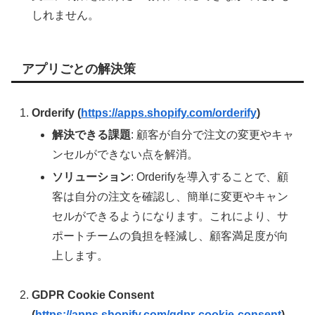
しれません。
アプリごとの解決策
Orderify (
https://apps.shopify.com/orderify
)
解決できる課題
: 顧客が自分で注文の変更やキャ
ンセルができない点を解消。
ソリューション
: Orderifyを導入することで、顧
客は自分の注文を確認し、簡単に変更やキャン
セルができるようになります。これにより、サ
ポートチームの負担を軽減し、顧客満足度が向
上します。
GDPR Cookie Consent
(
https://apps.shopify.com/gdpr-cookie-consent
)