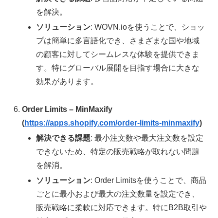
を解決。
ソリューション
: WOVN.ioを使うことで、ショッ
プは簡単に多言語化でき、さまざまな国や地域
の顧客に対してシームレスな体験を提供できま
す。特にグローバル展開を目指す場合に大きな
効果があります。
Order Limits – MinMaxify
(
https://apps.shopify.com/order-limits-minmaxify
)
解決できる課題
: 最小注文数や最大注文数を設定
できないため、特定の販売戦略が取れない問題
を解消。
ソリューション
: Order Limitsを使うことで、商品
ごとに最小および最大の注文数量を設定でき、
販売戦略に柔軟に対応できます。特にB2B取引や