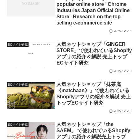
popular online store “Chrome
Industries Japan Official Online
Store” Research on the top-
selling e-commerce site
2025.12.25
人気ネットショップ「GINGER
ECサイト研究
STORE」で使われているShopify
アプリの紹介＆解説 売上トップ
ECサイト研究
2025.12.25
人気ネットショップ「抹茶庵
ECサイト研究
《matchaan》」で使われている
Shopifyアプリの紹介＆解説 売上
トップECサイト研究
2025.12.25
人気ネットショップ「the
ECサイト研究
SAEM」 で使われているShopify
アプリの紹介＆解説売上トップ