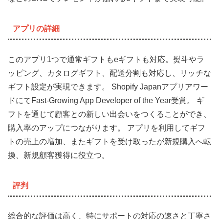
アプリの詳細
このアプリ1つで通常ギフトもeギフトも対応。熨斗やラ
ッピング、カタログギフト、配送分割も対応し、リッチな
ギフト設定が実現できます。 Shopify Japanアプリアワー
ドにてFast-Growing App Developer of the Year受賞。 ギ
フトを通じて顧客との新しい出会いをつくることができ、
購入率のアップにつながります。 アプリを利用してギフ
トの売上の増加、またギフトを受け取ったが新規購入へ転
換、新規顧客獲得に役立つ。
評判
総合的な評価は高く、特にサポートの対応の速さと丁寧さ