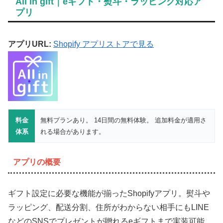
All in gift｜eギフト・熨斗・ラッピング対応ア
プリ
アプリURL:
Shopify アプリストアで見る
料金
無料プランあり。 14日間の無料体験。 追加料金が適用さ
体系
れる場合があります。
アプリの概要
ギフト設定に必要な機能が揃ったShopifyアプリ。熨斗や
ラッピング、配送分割、住所がわからない相手にもLINE
などのSNSでプレゼントが贈れるeギフトまで実装可能。