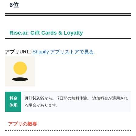
6位
Rise.ai: Gift Cards & Loyalty
アプリURL:
Shopify アプリストアで見る
料金
月額$19.99から。 7日間の無料体験。 追加料金が適用され
体系
る場合があります。
アプリの概要