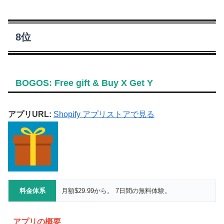
8位
BOGOS: Free gift & Buy X Get Y
アプリURL:
Shopify アプリストアで見る
料金体系
月額$29.99から。 7日間の無料体験。
アプリの概要