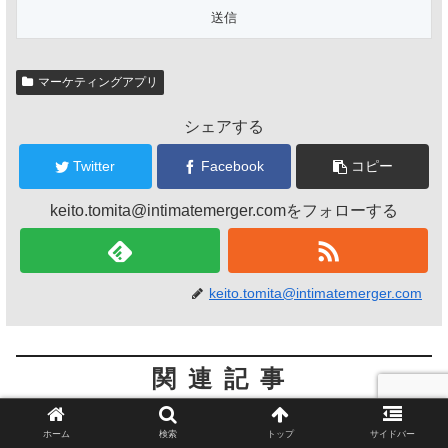
マーケティングアプリ
シェアする
Twitter
Facebook
コピー
keito.tomita@intimatemerger.comをフォローする
keito.tomita@intimatemerger.com
関連記事
ホーム
検索
トップ
サイドバー
2024年1月急上昇版：Shopifyの
マーケティングアプリ