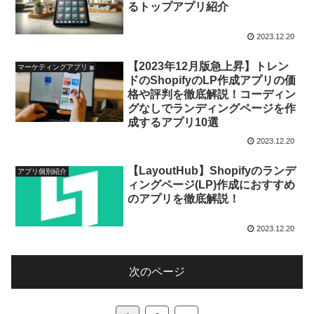
るトップアプリ紹介
2023.12.20
【2023年12月版急上昇】トレン
マーケティングアプリ
ドのShopifyのLP作成アプリの価
格や評判を徹底解説！コーディン
グなしでランディングページを作
成するアプリ10選
2023.12.20
【LayoutHub】Shopifyのランデ
アプリ個別紹介
ィングページ(LP)作成におすすめ
のアプリを徹底解説！
2023.12.20
次のページ