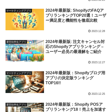
2024年最新版: ShopifyのFAQア
マーケティングアプリ
プリランキングTOP20選！ユーザ
ー満足度と機能性を徹底比較
2023.12.28
2024年最新版: 注文キャンセル対
運営効率化アプリ
応のShopifyアプリランキング –
ユーザー必見の最適解をご紹介
2023.12.27
2024年最新版：Shopifyブログ用
マーケティングアプリ
アプリの決定版ランキング
TOP16!!
2023.12.25
2024年最新版：Shopify POSア
運営効率化アプリ
プリランキング18！売上を加速す