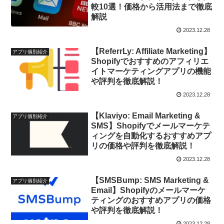
較10選！価格から活用法まで徹底
解説
2023.12.28
【ReferrLy: Affiliate Marketing】
アプリ個別紹介
Shopifyでおすすめのアフィリエ
イトマーケティングアプリの機能
や評判を徹底解説！
2023.12.28
【Klaviyo: Email Marketing &
アプリ個別紹介
SMS】Shopifyでメールマーケテ
ィングを自動化するおすすめアプ
リの価格や評判を徹底解説！
2023.12.28
【SMSBump: SMS Marketing &
アプリ個別紹介
Email】Shopifyのメールマーケ
ティングのおすすめアプリの価格
や評判を徹底解説！
2023.12.28