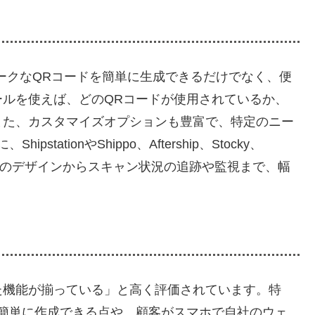
ニークなQRコードを簡単に生成できるだけでなく、便
ルを使えば、どのQRコードが使用されているか、
また、カスタマイズオプションも豊富で、特定のニー
ationやShippo、Aftership、Stocky、
コードのデザインからスキャン状況の追跡や監視まで、幅
た機能が揃っている」と高く評価されています。特
簡単に作成できる点や、顧客がスマホで自社のウェ