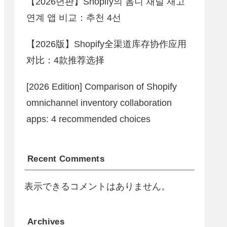
【2026년판】Shopify의 옴니 채널 재고
연계 앱 비교：추천 4선
【2026版】Shopify全渠道库存协作应用
对比：4款推荐选择
[2026 Edition] Comparison of Shopify
omnichannel inventory collaboration
apps: 4 recommended choices
Recent Comments
表示できるコメントはありません。
Archives