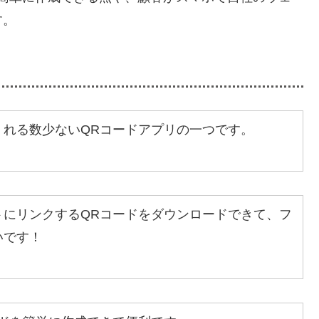
す。
くれる数少ないQRコードアプリの一つです。
トにリンクするQRコードをダウンロードできて、フ
いです！