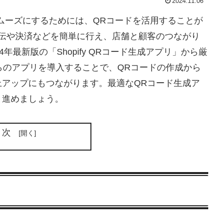
2024.11.06
りスムーズにするためには、QRコードを活用することが
伝や決済などを簡単に行え、店舗と顧客のつながり
年最新版の「Shopify QRコード生成アプリ」から厳
らのアプリを導入することで、QRコードの作成から
アップにもつながります。最適なQRコード生成ア
と進めましょう。
目次