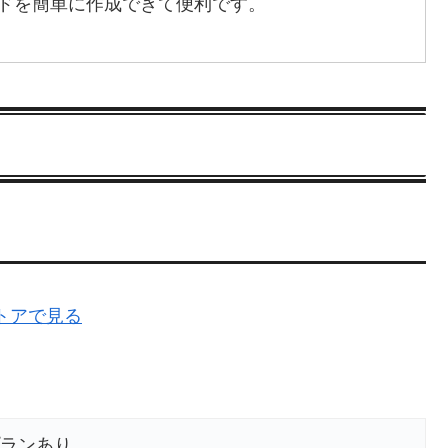
ードを簡単に作成できて便利です。
リストアで見る
ランあり