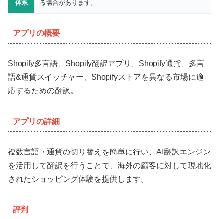
体系
る場合があります。
アプリの概要
Shopify多言語、Shopify翻訳アプリ、Shopify通貨、多言
語&通貨スイッチャー、Shopifyストアを異なる市場に適
応するための翻訳。
アプリの詳細
複数言語・通貨の切り替えを簡単に行い、AI翻訳エンジン
を活用して翻訳を行うことで、海外の顧客に対して現地化
されたショッピング体験を提供します。
評判