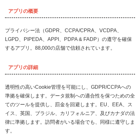
アプリの概要
プライバシー法（GDPR、CCPA/CPRA、VCDPA、
LGPD、PIPEDA、APPI、PDPA & FADP）の遵守を確保
するアプリ。88,000の店舗で信頼されています。
アプリの詳細
透明性の高いCookie管理を可能にし、GDPR/CCPAへの
準拠を確保します。データ規制への適合性を保つための全
てのツールを提供し、罰金を回避します。EU、EEA、ス
イス、英国、ブラジル、カリフォルニア、及びカナダの法
律に準拠します。訪問者がいる場合でも、同様に遵守しま
す。