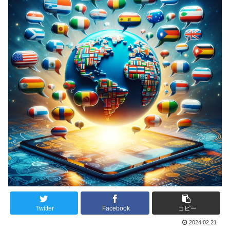
Twitter
Facebook
コピー
2024.02.21