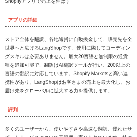
Shopifyアプリで売上を伸ばす
アプリの詳細
ストア全体を翻訳、各地通貨に自動換金して、販売先を全
世界へと広げるLangShopです。使用に際してコーディン
グスキルは必要ありません。最大20言語と無制限の通貨
種を追加可能で、翻訳はAI翻訳ツールが行い、200以上の
言語の翻訳に対応しています。Shopify Marketsと高い連
携性があり、LangShopはお客さまの売上を最大化し、お
届け先をグローバルに拡大する力を提供します。
評判
多くのユーザーから、使いやすさや高速な翻訳、優れたサ