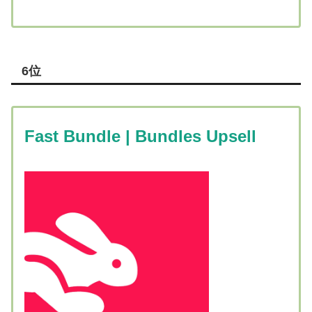
6位
Fast Bundle | Bundles Upsell