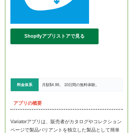
Shopifyアプリストアで見る
料金体系
月額$4.99。 10日間の無料体験。
アプリの概要
Variatorアプリは、販売者がカタログやコレクション
ページで製品バリアントを独立した製品として簡単