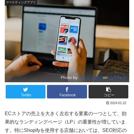
マーケティングアプリ
Photo by
Austin Distel
on
Unsplash
Twitter
Facebook
コピー
2024.01.22
ECストアの売上を大きく左右する要素の一つとして、効
果的なランディングページ（LP）の重要性が増していま
す。特にShopifyを使用する店舗においては、SEO対応の