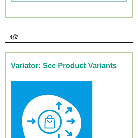
4位
Variator: See Product Variants