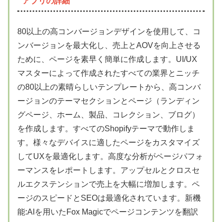
アプリの詳細
80以上の高コンバージョンデザインを使用して、コ
ンバージョンを最大化し、売上とAOVを向上させる
ために、ページを素早く簡単に作成します。UI/UX
マスターによって作成されたすべての業界とニッチ
の80以上の素晴らしいテンプレートから、高コンバ
ージョンのテーマセクションとページ（ランディン
グページ、ホーム、製品、コレクション、ブログ）
を作成します。すべてのShopifyテーマで動作しま
す。様々なデバイスに適したページをカスタマイズ
してUXを最適化します。高度な分析がページパフォ
ーマンスをレポートします。アップセルとクロスセ
ルエクステンションで売上を大幅に増加します。ペ
ージのスピードとSEOは最適化されています。新機
能:AIを用いたFox Magicでページコンテンツを翻訳