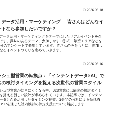
2026.06.18
I・データ活用・マーケティング──皆さんはどんなイ
ントなら参加したいですか？
・データ活用・マーケティングをテーマにしたリアルイベントを企
です。興味のあるテーマ、参加しやすい形式、希望エリアなどを
2分のアンケートで募集しています。皆さんの声をもとに、参加し
なるイベントづくりを進めていきます。
2026.06.16
ッシュ型営業の転換点：「インテントデータ×AI」で
客の検討タイミングを捉える次世代の営業スタイル
シュ型営業が効きにくくなる中、B2B営業には顧客の検討タイミ
を捉える新しい設計が求められています。本記事では、インテン
ータとAIを活用したタイミング把握、2分間の分析による仮説構
DSRを通じた社内検討の伴走支援について解説します