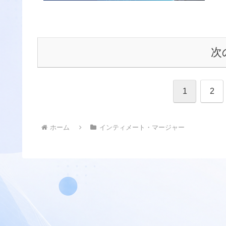
次
1
2
ホーム
インティメート・マージャー