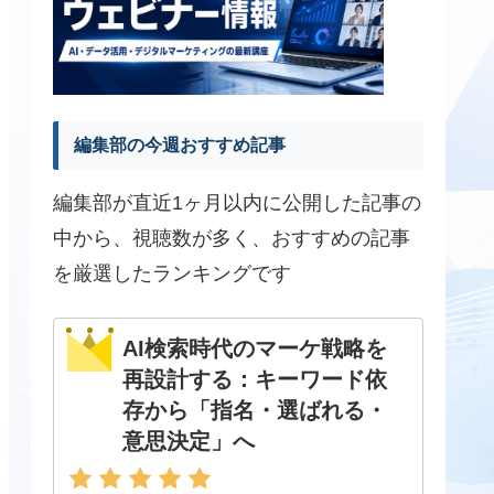
編集部の今週おすすめ記事
編集部が直近1ヶ月以内に公開した記事の
中から、視聴数が多く、おすすめの記事
を厳選したランキングです
AI検索時代のマーケ戦略を
再設計する：キーワード依
存から「指名・選ばれる・
意思決定」へ