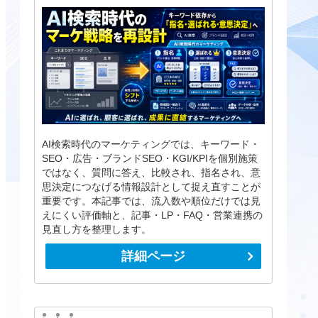
AI検索時代のマーケティングでは、キーワード・
SEO・広告・ブランドSEO・KGI/KPIを個別施策
ではなく、質問に答え、比較され、指名され、意
思決定につなげる情報設計として捉え直すことが
重要です。本記事では、流入数や順位だけでは見
えにくい評価軸と、記事・LP・FAQ・営業連携の
見直し方を整理します。
詳細ページ