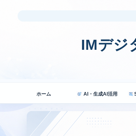
IMデ
ホーム
AI・生成AI活用