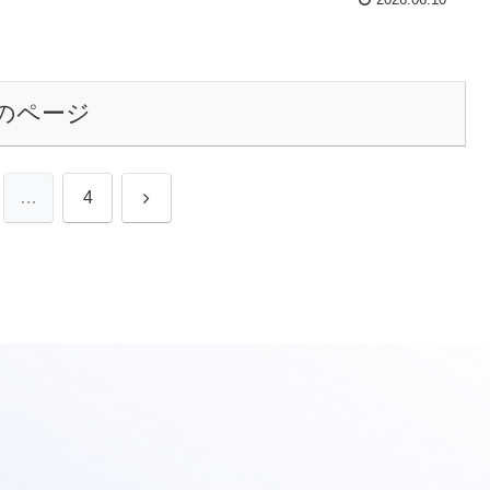
2026.06.10
のページ
次
…
4
へ