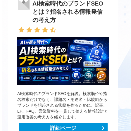
AI検索時代のブランドSEO
とは？指名される情報発信
の考え方
AI検索時代のブランドSEOを解説。検索順位や指
名検索だけでなく、課題名・用途名・比較軸から
ブランドを想起される状態を作るために、記事、
LP、FAQ、営業資料を一貫して整える情報設計と
運用改善の考え方を紹介します。
詳細ページ