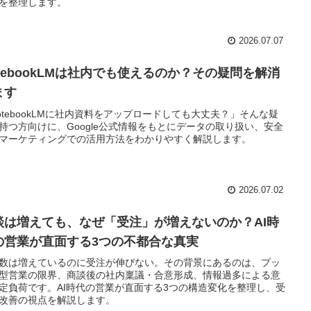
を整理します。
2026.07.07
otebookLMは社内でも使えるのか？その疑問を解消
ます
otebookLMに社内資料をアップロードしても大丈夫？」そんな疑
持つ方向けに、Google公式情報をもとにデータの取り扱い、安全
マーケティングでの活用方法をわかりやすく解説します。
2026.07.02
談は増えても、なぜ「受注」が増えないのか？AI時
の営業が直面する3つの不都合な真実
数は増えているのに受注が伸びない。その背景にあるのは、プッ
型営業の限界、商談後の社内稟議・合意形成、情報過多による意
定負荷です。AI時代の営業が直面する3つの構造変化を整理し、受
改善の視点を解説します。