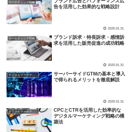
ブランド広告とパフォーマンス広
マーケティング戦略
告を活用した効果的な戦略設計
2025.01.31
ブランド訴求・特長訴求・感情訴
マーケティング戦略
求を活用した販売促進の成功戦略
2025.01.31
サーバーサイドGTMの基本と導入
デジタルマーケティング基礎
で得られるメリットを徹底解説
2025.01.31
CPCとCTRを活用した効率的な
デジタルマーケティング基礎
デジタルマーケティング戦略の構
築法