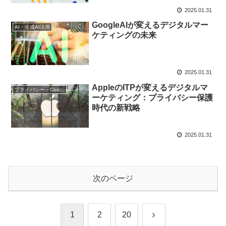
2025.01.31
GoogleAIが変えるデジタルマー
AI・生成AI活用
ケティングの未来
2025.01.31
AppleのITPが変えるデジタルマ
プライバシー・Cookie規制
ーケティング：プライバシー保護
時代の新戦略
2025.01.31
次のページ
次
1
2
20