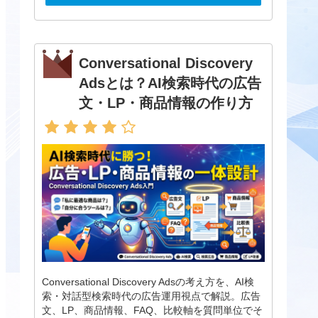
Conversational Discovery
Adsとは？AI検索時代の広告
文・LP・商品情報の作り方
Conversational Discovery Adsの考え方を、AI検
索・対話型検索時代の広告運用視点で解説。広告
文、LP、商品情報、FAQ、比較軸を質問単位でそ