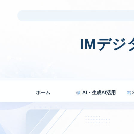
IMデ
ホーム
AI・生成AI活用