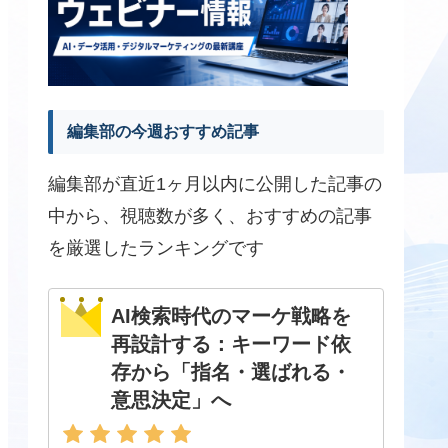
編集部の今週おすすめ記事
編集部が直近1ヶ月以内に公開した記事の
中から、視聴数が多く、おすすめの記事
を厳選したランキングです
AI検索時代のマーケ戦略を
再設計する：キーワード依
存から「指名・選ばれる・
意思決定」へ