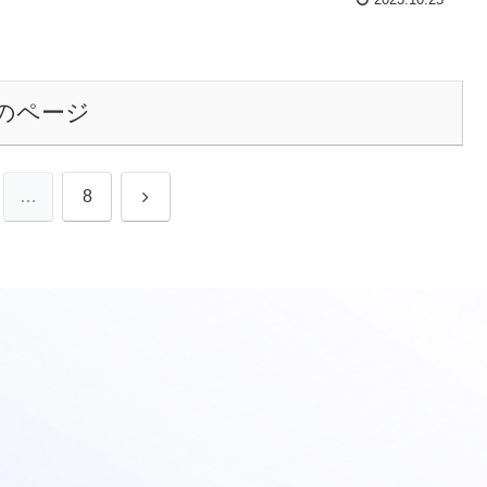
2023.10.25
のページ
次
…
8
へ