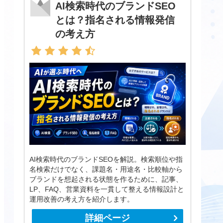
AI検索時代のブランドSEO
とは？指名される情報発信
の考え方
AI検索時代のブランドSEOを解説。検索順位や指
名検索だけでなく、課題名・用途名・比較軸から
ブランドを想起される状態を作るために、記事、
LP、FAQ、営業資料を一貫して整える情報設計と
運用改善の考え方を紹介します。
詳細ページ