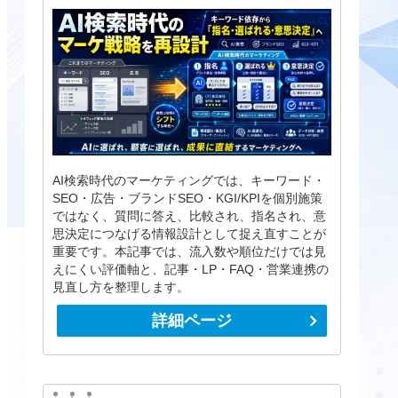
AI検索時代のマーケティングでは、キーワード・
SEO・広告・ブランドSEO・KGI/KPIを個別施策
ではなく、質問に答え、比較され、指名され、意
思決定につなげる情報設計として捉え直すことが
重要です。本記事では、流入数や順位だけでは見
えにくい評価軸と、記事・LP・FAQ・営業連携の
見直し方を整理します。
詳細ページ