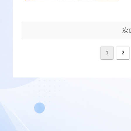
次
1
2