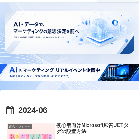
2024-06
初心者向けMicrosoft広告UETタ
広告・アドテク
グの設置方法