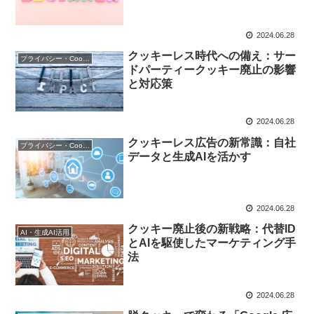
2024.06.28
クッキーレス時代への備え：サー
プライバシー・Cookie規制
ドパーティークッキー廃止の影響
と対応策
2024.06.28
クッキーレス広告の新常識：自社
プライバシー・Cookie規制
データと生成AIを活かす
2024.06.28
クッキー廃止後の新戦略：代替ID
AI・生成AI活用
とAIを駆使したマーケティング手
法
2024.06.28