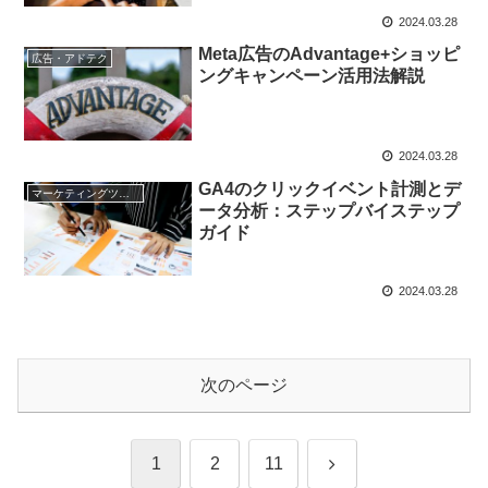
2024.03.28
Meta広告のAdvantage+ショッピ
広告・アドテク
ングキャンペーン活用法解説
2024.03.28
GA4のクリックイベント計測とデ
マーケティングツール
ータ分析：ステップバイステップ
ガイド
2024.03.28
次のページ
次
1
2
11