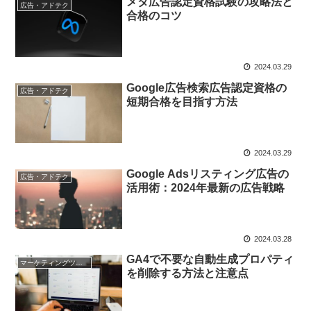
メタ広告認定資格試験の攻略法と
広告・アドテク
合格のコツ
2024.03.29
Google広告検索広告認定資格の
広告・アドテク
短期合格を目指す方法
2024.03.29
Google Adsリスティング広告の
広告・アドテク
活用術：2024年最新の広告戦略
2024.03.28
GA4で不要な自動生成プロパティ
マーケティングツール
を削除する方法と注意点