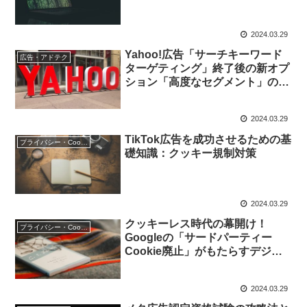
2024.03.29
Yahoo!広告「サーチキーワード
広告・アドテク
ターゲティング」終了後の新オプ
ション「高度なセグメント」の注
意点と設定方法を解説
2024.03.29
TikTok広告を成功させるための基
プライバシー・Cookie規制
礎知識：クッキー規制対策
2024.03.29
クッキーレス時代の幕開け！
プライバシー・Cookie規制
Googleの「サードパーティー
Cookie廃止」がもたらすデジタ
ルマーケティングへの影響とは？
2024.03.29