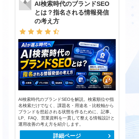
AI検索時代のブランドSEO
とは？指名される情報発信
の考え方
AI検索時代のブランドSEOを解説。検索順位や指
名検索だけでなく、課題名・用途名・比較軸から
ブランドを想起される状態を作るために、記事、
LP、FAQ、営業資料を一貫して整える情報設計と
運用改善の考え方を紹介します。
詳細ページ