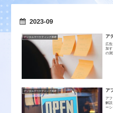
2023-09
ア
デジタルマーケティング基礎
広告
加す
の測
ア
デジタルマーケティング基礎
アフ
解説
ーシ