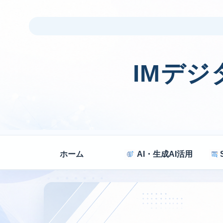
IMデ
ホーム
AI・生成AI活用