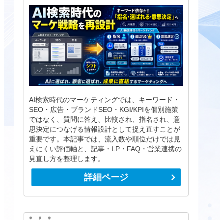
AI検索時代のマーケティングでは、キーワード・
SEO・広告・ブランドSEO・KGI/KPIを個別施策
ではなく、質問に答え、比較され、指名され、意
思決定につなげる情報設計として捉え直すことが
重要です。本記事では、流入数や順位だけでは見
えにくい評価軸と、記事・LP・FAQ・営業連携の
見直し方を整理します。
詳細ページ