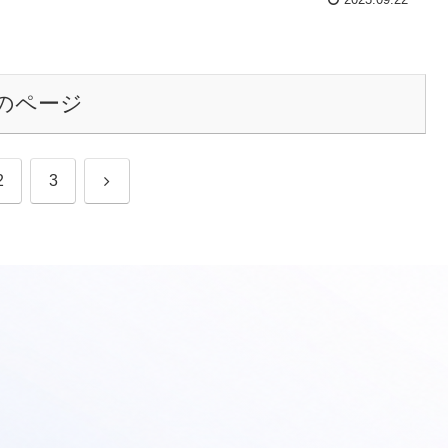
2023.09.22
のページ
次
2
3
へ