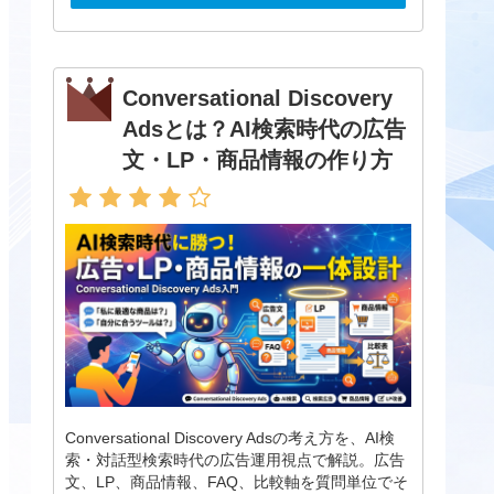
Conversational Discovery
Adsとは？AI検索時代の広告
文・LP・商品情報の作り方
Conversational Discovery Adsの考え方を、AI検
索・対話型検索時代の広告運用視点で解説。広告
文、LP、商品情報、FAQ、比較軸を質問単位でそ