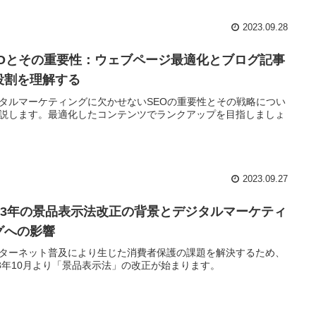
2023.09.28
EOとその重要性：ウェブページ最適化とブログ記事
役割を理解する
タルマーケティングに欠かせないSEOの重要性とその戦略につい
説します。最適化したコンテンツでランクアップを目指しましょ
2023.09.27
023年の景品表示法改正の背景とデジタルマーケティ
グへの影響
ターネット普及により生じた消費者保護の課題を解決するため、
23年10月より「景品表示法」の改正が始まります。