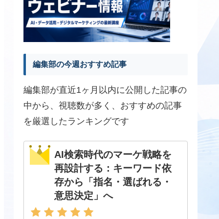
編集部の今週おすすめ記事
編集部が直近1ヶ月以内に公開した記事の
中から、視聴数が多く、おすすめの記事
を厳選したランキングです
AI検索時代のマーケ戦略を
再設計する：キーワード依
存から「指名・選ばれる・
意思決定」へ