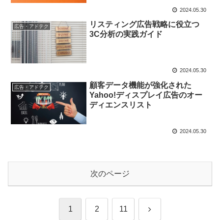
2024.05.30
リスティング広告戦略に役立つ
広告・アドテク
3C分析の実践ガイド
2024.05.30
顧客データ機能が強化された
広告・アドテク
Yahoo!ディスプレイ広告のオー
ディエンスリスト
2024.05.30
次のページ
次
1
2
11