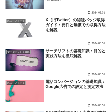
2024.05.31
X（旧Twitter）の認証バッジ取得
広告・アドテク
ガイド：要件と無償での取得方法
を解説
2024.05.31
サーチリフトの基礎知識：目的と
マーケティング戦略
実践方法を徹底解説
2024.05.31
電話コンバージョンの基礎知識：
広告・アドテク
Google広告での設定と測定方法
2024.05.31