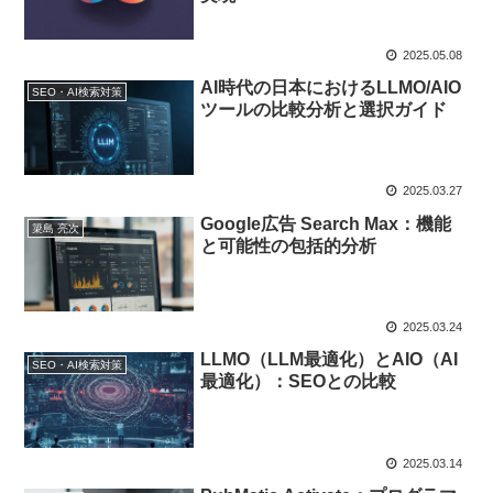
2025.05.08
AI時代の日本におけるLLMO/AIO
SEO・AI検索対策
ツールの比較分析と選択ガイド
2025.03.27
Google広告 Search Max：機能
簗島 亮次
と可能性の包括的分析
2025.03.24
LLMO（LLM最適化）とAIO（AI
SEO・AI検索対策
最適化）：SEOとの比較
2025.03.14