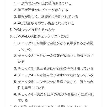
一次情報がWeb上に整備されている
第三者評価やレビューが存在する
情報が新しく、継続的に更新されている
AIが読み取りやすい構造になっている
PV減少をどう捉えるべきか
LLMO/AEO実践チェックリスト2026
チェック1：AI検索で自社がどう表示されるか確認
している
チェック2：自社の一次情報がWeb上に整備されて
いる
チェック3：第三者評価や顧客の声を活用している
チェック4：AIが読み取りやすい構造になっている
チェック5：コンテンツの量産ではなく、質と独自
性を重視している
チェック6：SEOとLLMO/AEOを分断せずに運用し
ている
今すぐ取り組むべきことと、後回しでもよいこと