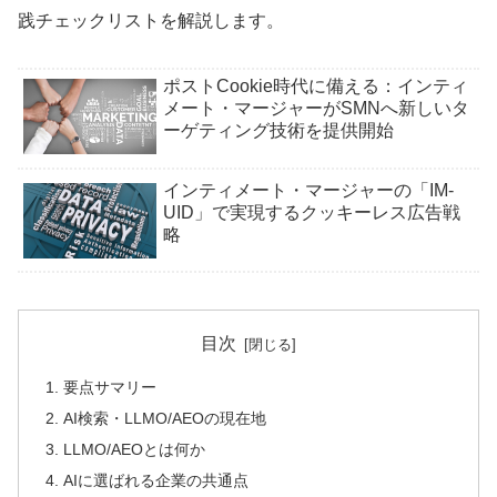
践チェックリストを解説します。
ポストCookie時代に備える：インティ
メート・マージャーがSMNへ新しいタ
ーゲティング技術を提供開始
インティメート・マージャーの「IM-
UID」で実現するクッキーレス広告戦
略
目次
要点サマリー
AI検索・LLMO/AEOの現在地
LLMO/AEOとは何か
AIに選ばれる企業の共通点