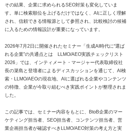
その結果、企業に求められるSEO対策も変化していま
す。単に検索順位を上げるだけではなく、AIに正しく理解
され、信頼できる情報源として参照され、比較検討の候補
に入るための情報設計が重要になっています。
2026年7月2日に開催されたセミナー「生成AI時代に“選ば
れる企業”の共通点とは LLMO/AEO実践チェックリスト
2026」では、インティメート・マージャー代表取締役社
長の簗島と登壇者によるディスカッションを通じて、AI検
索・LLMO/AEOの現在地、AIに選ばれる企業やコンテンツ
の特徴、企業が今取り組むべき実践ポイントが整理されま
した。
この記事では、セミナー内容をもとに、BtoB企業のマー
ケティング担当者、SEO担当者、コンテンツ担当者、営
業企画担当者が確認すべきLLMO/AEO対策の考え方と実