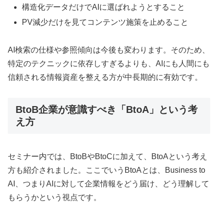
構造化データだけでAIに選ばれようとすること
PV減少だけを見てコンテンツ施策を止めること
AI検索の仕様や参照傾向は今後も変わります。そのため、
特定のテクニックに依存しすぎるよりも、AIにも人間にも
信頼される情報資産を整える方が中長期的に有効です。
BtoB企業が意識すべき「BtoA」という考
え方
セミナー内では、BtoBやBtoCに加えて、BtoAという考え
方も紹介されました。ここでいうBtoAとは、Business to
AI、つまりAIに対して企業情報をどう届け、どう理解して
もらうかという視点です。