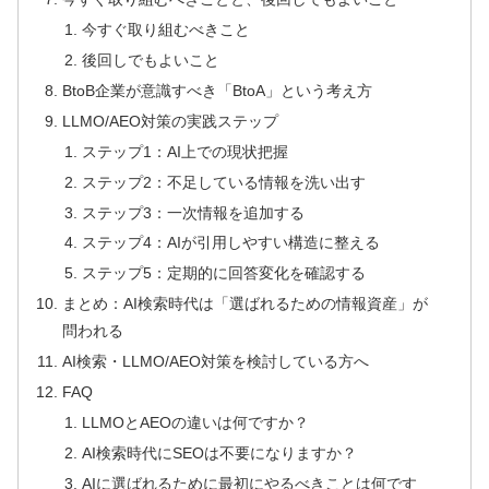
今すぐ取り組むべきこと
後回しでもよいこと
BtoB企業が意識すべき「BtoA」という考え方
LLMO/AEO対策の実践ステップ
ステップ1：AI上での現状把握
ステップ2：不足している情報を洗い出す
ステップ3：一次情報を追加する
ステップ4：AIが引用しやすい構造に整える
ステップ5：定期的に回答変化を確認する
まとめ：AI検索時代は「選ばれるための情報資産」が
問われる
AI検索・LLMO/AEO対策を検討している方へ
FAQ
LLMOとAEOの違いは何ですか？
AI検索時代にSEOは不要になりますか？
AIに選ばれるために最初にやるべきことは何です