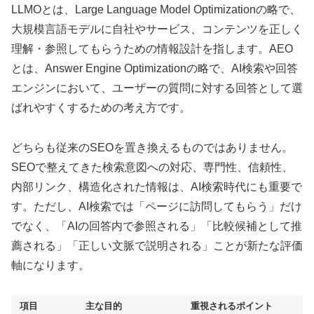
LLMOとは、Large Language Model Optimizationの略で、
大規模言語モデルに自社やサービス、コンテンツを正しく
理解・参照してもらうための情報設計を指します。AEO
とは、Answer Engine Optimizationの略で、AI検索や回答
エンジンにおいて、ユーザーの質問に対する回答として選
ばれやすくするための考え方です。
どちらも従来のSEOを置き換えるものではありません。
SEOで整えてきた検索意図への対応、専門性、信頼性、
内部リンク、構造化された情報は、AI検索時代にも重要で
す。ただし、AI検索では「ページに訪問してもらう」だけ
でなく、「AIの回答内で参照される」「比較候補として推
薦される」「正しい文脈で説明される」ことが新たな評価
軸になります。
項目
主な目的
重視されるポイント