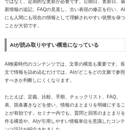
ではなく、定期的な更新が必要です。公開日、更新日、最
新情報の追記、FAQの見直し、古い表現の修正を行い、AI
にも人間にも現在の情報として理解されやすい状態を保つ
ことが大切です。
AIが読み取りやすい構造になっている
AI検索時代のコンテンツでは、文章の構造も重要です。長
文で情報を詰め込むだけでは、AIがどこをどの文脈で参照
すべきか判断しにくくなります。
たとえば、定義、比較、手順、チェックリスト、FAQ、
表、箇条書きなどを使い、情報のまとまりを明確にするこ
とが有効です。セミナー内でも、質問と回答のまとまりを
作る構造や、AIが引用しやすい情報単位を意識したコンテ
ンツ設計が紹介されました。