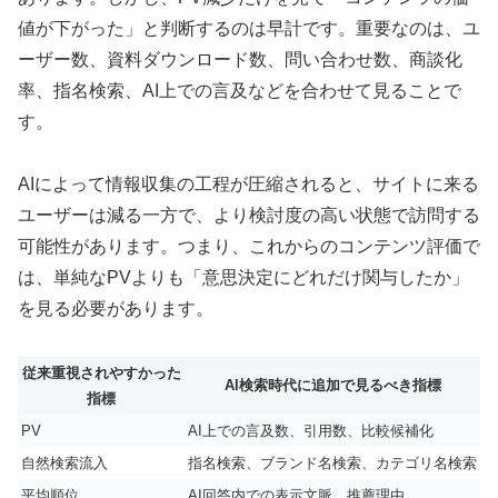
値が下がった」と判断するのは早計です。重要なのは、ユ
ーザー数、資料ダウンロード数、問い合わせ数、商談化
率、指名検索、AI上での言及などを合わせて見ることで
す。
AIによって情報収集の工程が圧縮されると、サイトに来る
ユーザーは減る一方で、より検討度の高い状態で訪問する
可能性があります。つまり、これからのコンテンツ評価で
は、単純なPVよりも「意思決定にどれだけ関与したか」
を見る必要があります。
従来重視されやすかった
AI検索時代に追加で見るべき指標
指標
PV
AI上での言及数、引用数、比較候補化
自然検索流入
指名検索、ブランド名検索、カテゴリ名検索
平均順位
AI回答内での表示文脈、推薦理由