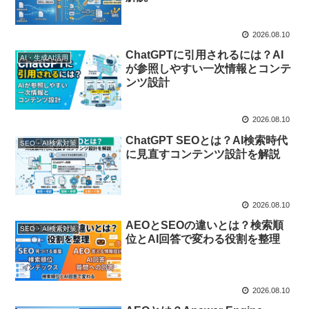
2026.08.10
ChatGPTに引用されるには？AI
AI・生成AI活用
が参照しやすい一次情報とコンテ
ンツ設計
2026.08.10
ChatGPT SEOとは？AI検索時代
SEO・AI検索対策
に見直すコンテンツ設計を解説
2026.08.10
AEOとSEOの違いとは？検索順
SEO・AI検索対策
位とAI回答で変わる役割を整理
2026.08.10