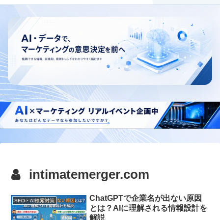
intimatemerger.com
ChatGPTで企業名が出ない原因
SEO・AI検索対策
とは？AIに理解される情報設計を
解説