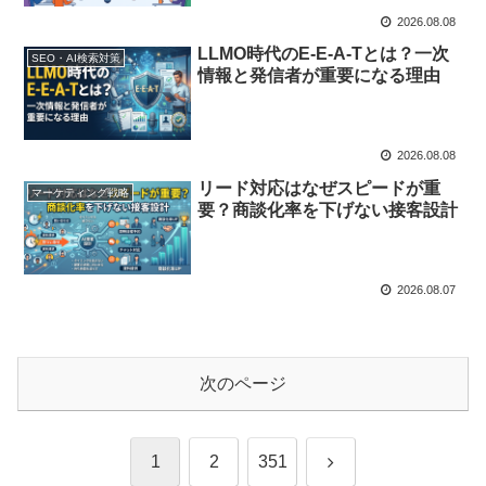
2026.08.08
LLMO時代のE-E-A-Tとは？一次
SEO・AI検索対策
情報と発信者が重要になる理由
2026.08.08
リード対応はなぜスピードが重
マーケティング戦略
要？商談化率を下げない接客設計
2026.08.07
次のページ
次
1
2
351