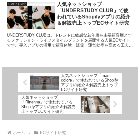
人気ネットショップ
ECサイト研究
「UNDERSTUDY CLUB」で使
われているShopifyアプリの紹介
＆解説売上トップECサイト研究
UNDERSTUDY CLUBは、トレンドに敏感な若年層を主要顧客層とす
るファッション・ライフスタイルブランドを展開する人気ECサイト
です。導入アプリの活用で顧客体験・販促・運営効率を高める工夫を
わかりやすく解説します。
人気ネットショップ「mari-
colore」で使われているShopify
アプリの紹介＆解説売上トップ
ECサイト研究
人気ネットショップ
「Rinenna」で使われている
Shopifyアプリの紹介＆解説売
上トップECサイト研究
ホーム
ECサイト研究