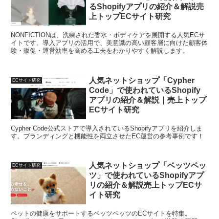
るShopifyアプリの紹介＆解説売
上トップECサイト研究
NONFICTIONは、洗練された香水・ボディケアを展開する人気ECサ
イトです。導入アプリの活用で、美意識の高い顧客層に向けた顧客体
験・販促・運営効率を高める工夫をわかりやすく解説します。
人気ネットショップ「Cypher
ECサイト研究
Code」で使われているShopify
アプリの紹介＆解説｜売上トップ
ECサイト研究
Cypher Code公式ストアで導入されているShopifyアプリを紹介しま
す。ブランディングと機能性を両立させたEC運営の参考事例です！
人気ネットショップ「ベッツペッ
ECサイト研究
ツ」で使われているShopifyアプ
リの紹介＆解説売上トップECサ
イト研究
ペットの健康をサポートするベッツペッツのECサイトを特集。