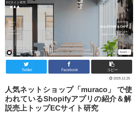
ECサイト研究
Twitter
Facebook
コピー
2025.12.25
人気ネットショップ「muraco」 で使
われているShopifyアプリの紹介＆解
説売上トップECサイト研究