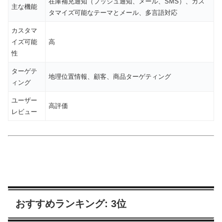
在庫補充通知（プッシュ通知、メール、SMS）、カス
主な機能
タマイズ可能なテーマとメール、多言語対応
カスタマ
イズ可能
高
性
ターゲテ
地理位置情報、顧客、商品ターゲティング
ィング
ユーザー
高評価
レビュー
おすすめランキング: 3位