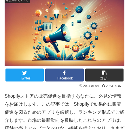
運営効率化アプリ
Twitter
Facebook
コピー
2024.01.04
2023.09.07
Shopifyストアの販売促進を目指すあなたに、必見の情報
をお届けします。この記事では、Shopifyで効果的に販売
促進を図るためのアプリを厳選し、ランキング形式でご紹
介します。市場の最新動向を反映したこれらのアプリは、
店舗の売上アップに欠かせない機能を備えており、さまざ