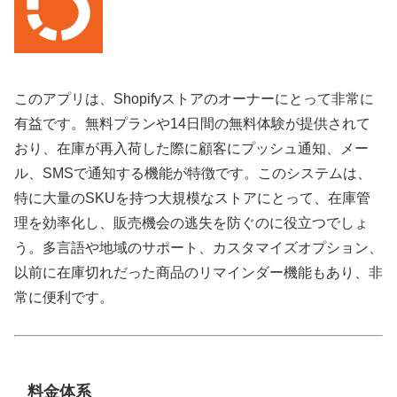
このアプリは、Shopifyストアのオーナーにとって非常に
有益です。無料プランや14日間の無料体験が提供されて
おり、在庫が再入荷した際に顧客にプッシュ通知、メー
ル、SMSで通知する機能が特徴です。このシステムは、
特に大量のSKUを持つ大規模なストアにとって、在庫管
理を効率化し、販売機会の逃失を防ぐのに役立つでしょ
う。多言語や地域のサポート、カスタマイズオプション、
以前に在庫切れだった商品のリマインダー機能もあり、非
常に便利です。
料金体系