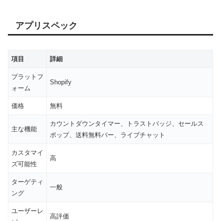
アプリスペック
項目
詳細
プラットフ
Shopify
ォーム
価格
無料
カウントダウンタイマー、トラストバッジ、セールス
主な機能
ポップ、送料無料バー、ライブチャット
カスタマイ
高
ズ可能性
ターゲティ
一般
ング
ユーザーレ
高評価