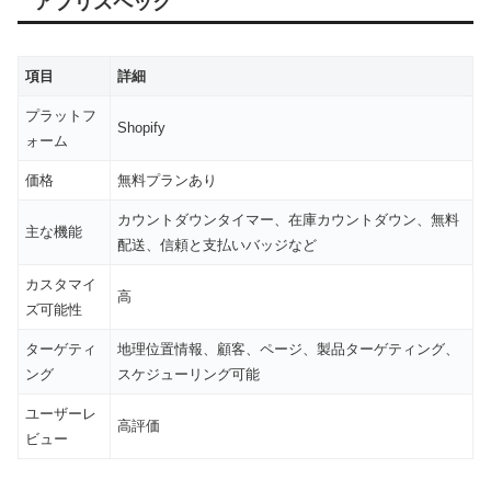
アプリスペック
項目
詳細
プラットフ
Shopify
ォーム
価格
無料プランあり
カウントダウンタイマー、在庫カウントダウン、無料
主な機能
配送、信頼と支払いバッジなど
カスタマイ
高
ズ可能性
ターゲティ
地理位置情報、顧客、ページ、製品ターゲティング、
ング
スケジューリング可能
ユーザーレ
高評価
ビュー