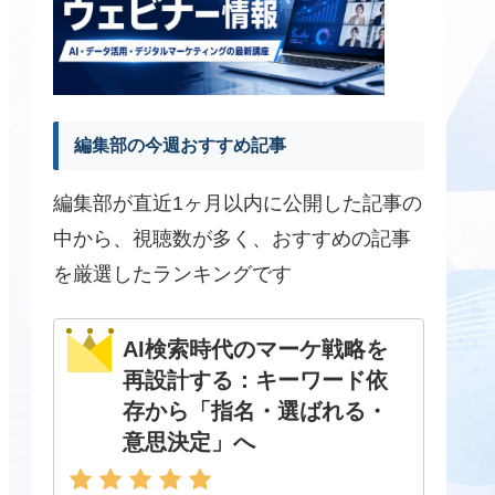
編集部の今週おすすめ記事
編集部が直近1ヶ月以内に公開した記事の
中から、視聴数が多く、おすすめの記事
を厳選したランキングです
AI検索時代のマーケ戦略を
再設計する：キーワード依
存から「指名・選ばれる・
意思決定」へ