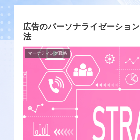
広告のパーソナライゼーション
法
マーケティング戦略