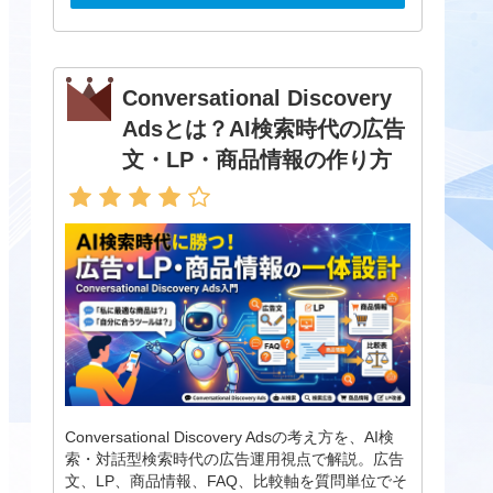
Conversational Discovery
Adsとは？AI検索時代の広告
文・LP・商品情報の作り方
Conversational Discovery Adsの考え方を、AI検
索・対話型検索時代の広告運用視点で解説。広告
文、LP、商品情報、FAQ、比較軸を質問単位でそ