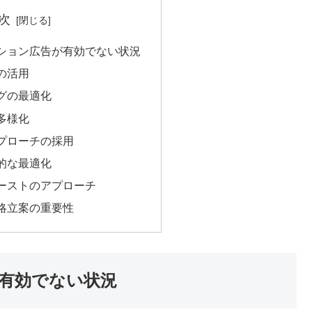
次
ション広告が有効でない状況
の活用
グの最適化
多様化
プローチの採用
的な最適化
ーストのアプローチ
略立案の重要性
有効でない状況