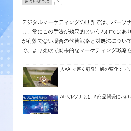
参考になった
0
デジタルマーケティングの世界では、パーソ
し、常にこの手法が効果的というわけではあ
が有効でない場合の代替戦略と対処法につい
で、より柔軟で効果的なマーケティング戦略
人×AIで磨く顧客理解の変化：
AIペルソナとは？商品開発にお