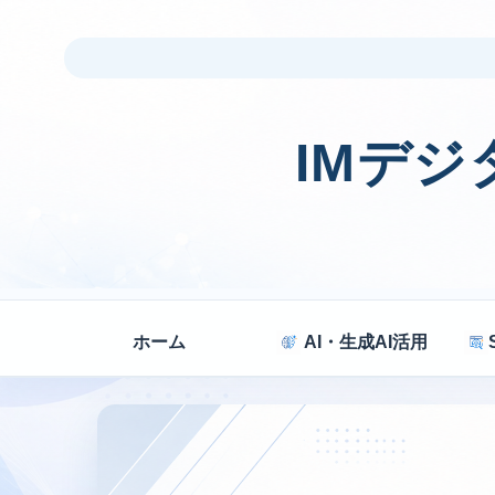
IMデ
ホーム
AI・生成AI活用