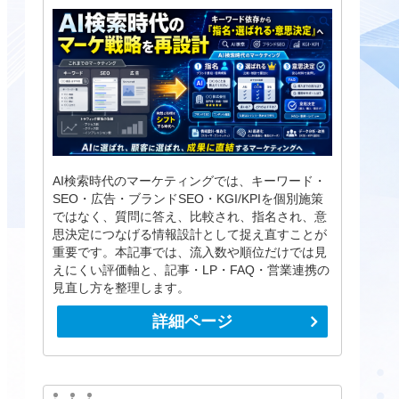
AI検索時代のマーケティングでは、キーワード・
SEO・広告・ブランドSEO・KGI/KPIを個別施策
ではなく、質問に答え、比較され、指名され、意
思決定につなげる情報設計として捉え直すことが
重要です。本記事では、流入数や順位だけでは見
えにくい評価軸と、記事・LP・FAQ・営業連携の
見直し方を整理します。
詳細ページ