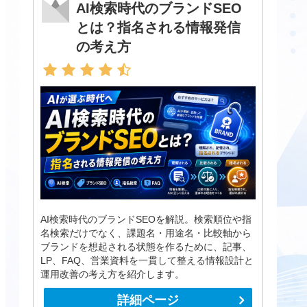
AI検索時代のブランドSEO
とは？指名される情報発信
の考え方
AI検索時代のブランドSEOを解説。検索順位や指
名検索だけでなく、課題名・用途名・比較軸から
ブランドを想起される状態を作るために、記事、
LP、FAQ、営業資料を一貫して整える情報設計と
運用改善の考え方を紹介します。
詳細ページ