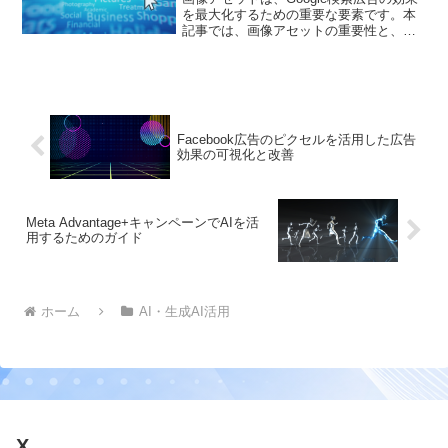
を最大化するための重要な要素です。本
記事では、画像アセットの重要性と、そ
の導入による効果について詳しく説明し
ます。
Facebook広告のピクセルを活用した広告
効果の可視化と改善
Meta Advantage+キャンペーンでAIを活
用するためのガイド
ホーム
AI・生成AI活用
X