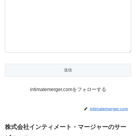
intimatemerger.comをフォローする
intimatemerger.com
株式会社インティメート・マージャーのサー