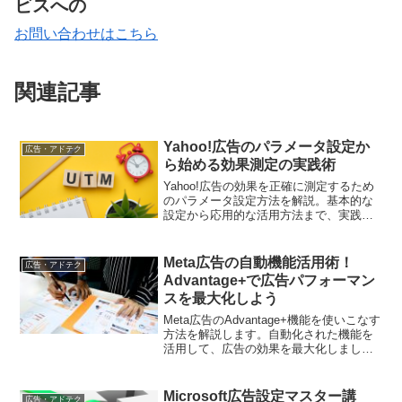
ビスへの
お問い合わせはこちら
関連記事
Yahoo!広告のパラメータ設定か
広告・アドテク
ら始める効果測定の実践術
Yahoo!広告の効果を正確に測定するため
のパラメータ設定方法を解説。基本的な
設定から応用的な活用方法まで、実践的
なアプローチを紹介します
Meta広告の自動機能活用術！
広告・アドテク
Advantage+で広告パフォーマン
スを最大化しよう
Meta広告のAdvantage+機能を使いこなす
方法を解説します。自動化された機能を
活用して、広告の効果を最大化しましょ
う。
Microsoft広告設定マスター講
広告・アドテク