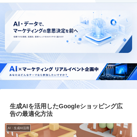
生成AIを活用したGoogleショッピング広
告の最適化方法
AI・生成AI活用