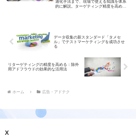
適化手法まで、現場で使える知識を体系
的に解説。ターゲティング精度を高める
具体的な手順と、コンバージョン率向上
に直結するクリエイティブ設計のポイン
トを伝授します
データ収集の新スタンダード「タメセ
ル」でテストマーケティングを成功させ
る
リターゲティングの精度を高める：除外
用アドフラウドの効果的な活用法
ホーム
広告・アドテク
X