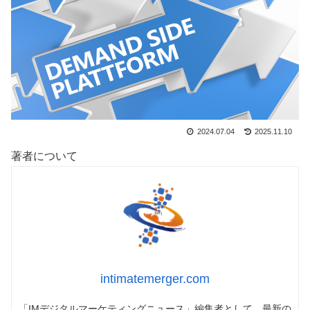
2024.07.04
2025.11.10
著者について
intimatemerger.com
「IMデジタルマーケティングニュース」編集者として、最新の