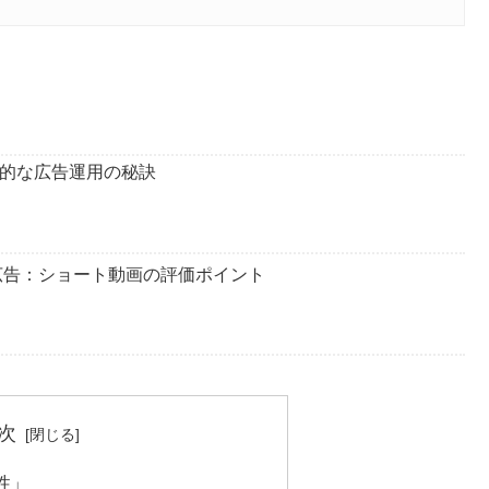
率的な広告運用の秘訣
のSNS広告：ショート動画の評価ポイント
次
性」