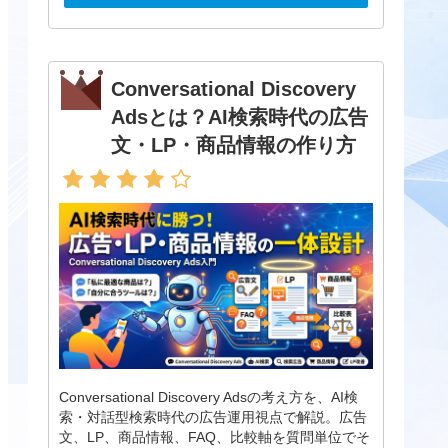
Conversational Discovery
Adsとは？AI検索時代の広告
文・LP・商品情報の作り方
Conversational Discovery Adsの考え方を、AI検
索・対話型検索時代の広告運用視点で解説。広告
文、LP、商品情報、FAQ、比較軸を質問単位でそ