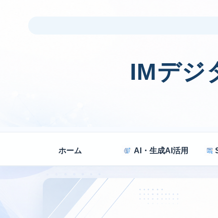
IMデ
ホーム
AI・生成AI活用