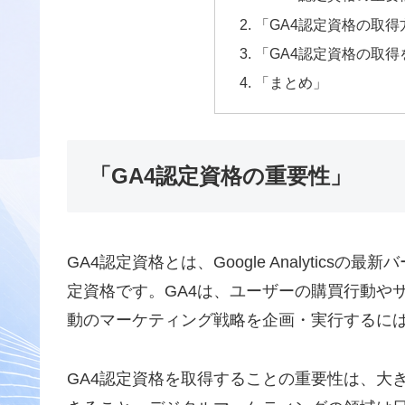
「GA4認定資格の取得
「GA4認定資格の取
「まとめ」
「GA4認定資格の重要性」
GA4認定資格とは、Google Analytic
定資格です。GA4は、ユーザーの購買行動や
動のマーケティング戦略を企画・実行するに
GA4認定資格を取得することの重要性は、大