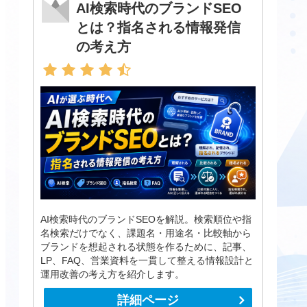
AI検索時代のブランドSEO
とは？指名される情報発信
の考え方
AI検索時代のブランドSEOを解説。検索順位や指
名検索だけでなく、課題名・用途名・比較軸から
ブランドを想起される状態を作るために、記事、
LP、FAQ、営業資料を一貫して整える情報設計と
運用改善の考え方を紹介します。
詳細ページ