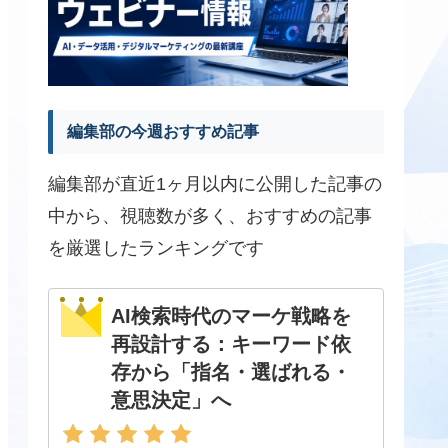
編集部の今週おすすめ記事
編集部が直近1ヶ月以内に公開した記事の
中から、視聴数が多く、おすすめの記事
を厳選したランキングです
AI検索時代のマーケ戦略を
再設計する：キーワード依
存から「指名・選ばれる・
意思決定」へ