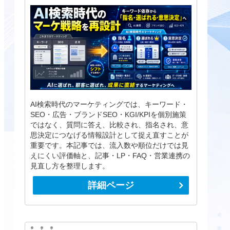
AI検索時代のマーケティングでは、キーワード・
SEO・広告・ブランドSEO・KGI/KPIを個別施策
ではなく、質問に答え、比較され、指名され、意
思決定につなげる情報設計として捉え直すことが
重要です。本記事では、流入数や順位だけでは見
えにくい評価軸と、記事・LP・FAQ・営業連携の
見直し方を整理します。
詳細ページ