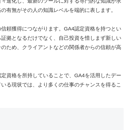
日々進化し、最新のツールに対する専門的な知識が求
格の有無がその人の知識レベルを端的に表します。
信頼獲得につながります。GA4認定資格を持つとい
る証拠となるだけでなく、自己投資を惜しまず新しい
そのため、クライアントなどの関係者からの信頼が高
認定資格を所持していることで、GA4を活用したデー
ている現状では、より多くの仕事のチャンスを得るこ