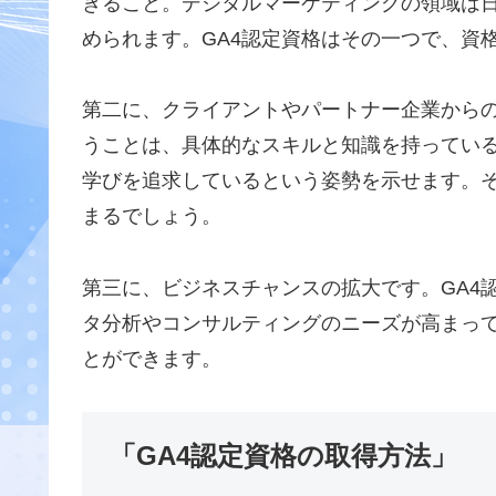
きること。デジタルマーケティングの領域は
められます。GA4認定資格はその一つで、資
第二に、クライアントやパートナー企業からの
うことは、具体的なスキルと知識を持ってい
学びを追求しているという姿勢を示せます。
まるでしょう。
第三に、ビジネスチャンスの拡大です。GA4
タ分析やコンサルティングのニーズが高まっ
とができます。
「GA4認定資格の取得方法」