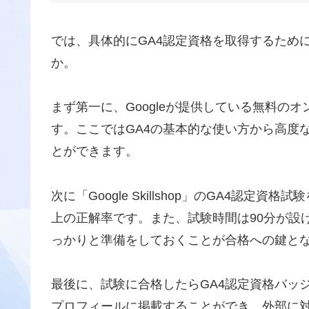
では、具体的にGA4認定資格を取得するため
か。
まず第一に、Googleが提供している無料のオンライ
す。ここではGA4の基本的な使い方から高度
とができます。
次に「Google Skillshop」のGA4認定
上の正解率です。また、試験時間は90分が設
っかりと準備をしておくことが合格への鍵と
最後に、試験に合格したらGA4認定資格バッ
プロフィールに掲載することができ、外部に対