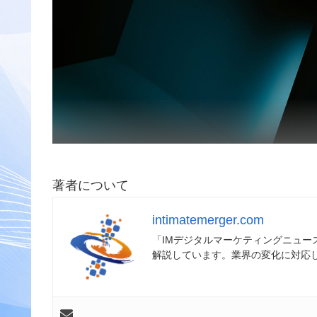
著者について
intimatemerger.com
「IMデジタルマーケティングニュ
解説しています。業界の変化に対応