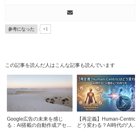
参考になった
+1
この記事を読んだ人はこんな記事も読んでいます
Google広告の未来を感じ
【再定義】Human-Centric
る：AI搭載の自動作成アセッ
どう変わる？AI時代の“人間
トと会話機能
中心”の作り方