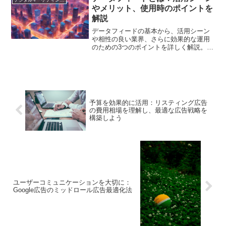
やメリット、使用時のポイントを
解説
データフィードの基本から、活用シーン
や相性の良い業界、さらに効果的な運用
のための3つのポイントを詳しく解説。デ
ジタルマーケティング戦略を強化したい
担当者必見です
予算を効果的に活用：リスティング広告
の費用相場を理解し、最適な広告戦略を
構築しよう
ユーザーコミュニケーションを大切に：
Google広告のミッドロール広告最適化法