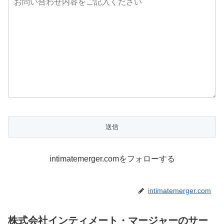
intimatemerger.comをフォローする
intimatemerger.com
株式会社インティメート・マージャーのサー