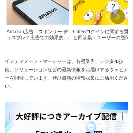
Amazon広告：スポンサー デ
Criteoログインに関する質
ィスプレイ広告での効果的な
と回答集：ユーザーの疑問
予算配分とターゲティング戦
解消！
略
インティメート・マージャーは、各種業界、デジタル技
術、ソリューションなどの最新情報をお届けするウェビナ
ーを開催しています。ぜひ最新の情報収集にご活用くださ
い。