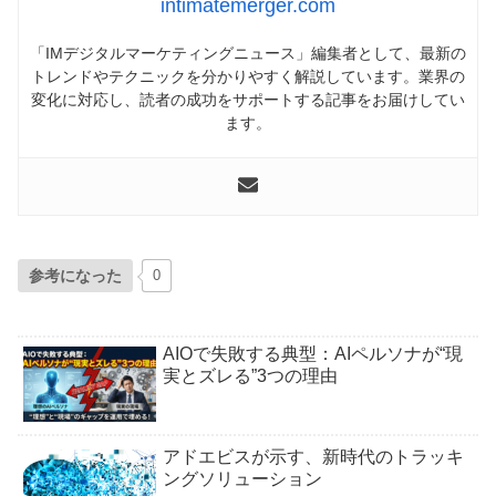
intimatemerger.com
「IMデジタルマーケティングニュース」編集者として、最新の
トレンドやテクニックを分かりやすく解説しています。業界の
変化に対応し、読者の成功をサポートする記事をお届けしてい
ます。
参考になった
0
AIOで失敗する典型：AIペルソナが“現
実とズレる”3つの理由
アドエビスが示す、新時代のトラッキ
ングソリューション