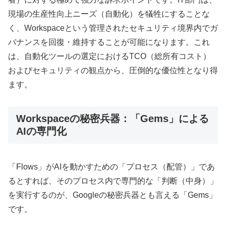
現場の生産性向上ニーズ（自動化）を犠牲にすることな
く、Workspaceという管理されたセキュリティ境界内でガ
バナンスを回復・維持することが可能になります。これ
は、自動化ツールの選定におけるTCO（総所有コスト）
およびセキュリティの観点から、圧倒的な優位性となり得
ます。
Workspaceの秘密兵器：「Gems」による
AIの専門化
「Flows」がAIを動かすための「プロセス（配管）」であ
るとすれば、そのプロセス内で専門的な「判断（中身）」
を実行するのが、Googleの秘密兵器とも言える「Gems」
です。