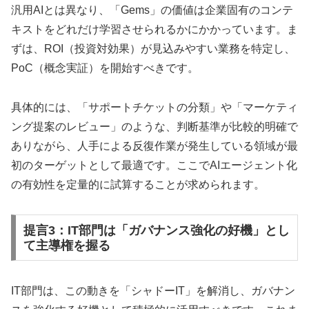
汎用AIとは異なり、「Gems」の価値は企業固有のコンテ
キストをどれだけ学習させられるかにかかっています。ま
ずは、ROI（投資対効果）が見込みやすい業務を特定し、
PoC（概念実証）を開始すべきです。
具体的には、「サポートチケットの分類」や「マーケティ
ング提案のレビュー」のような、判断基準が比較的明確で
ありながら、人手による反復作業が発生している領域が最
初のターゲットとして最適です。ここでAIエージェント化
の有効性を定量的に試算することが求められます。
提言3：IT部門は「ガバナンス強化の好機」とし
て主導権を握る
IT部門は、この動きを「シャドーIT」を解消し、ガバナン