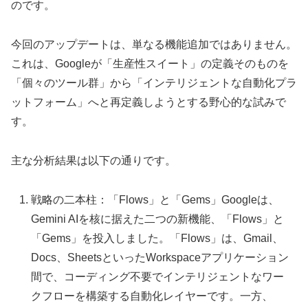
のです。
今回のアップデートは、単なる機能追加ではありません。
これは、Googleが「生産性スイート」の定義そのものを
「個々のツール群」から「インテリジェントな自動化プラ
ットフォーム」へと再定義しようとする野心的な試みで
す。
主な分析結果は以下の通りです。
戦略の二本柱：「Flows」と「Gems」Googleは、
Gemini AIを核に据えた二つの新機能、「Flows」と
「Gems」を投入しました。「Flows」は、Gmail、
Docs、SheetsといったWorkspaceアプリケーション
間で、コーディング不要でインテリジェントなワー
クフローを構築する自動化レイヤーです。一方、