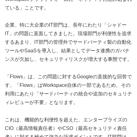
ている」ことです。
企業、特に大企業のIT部門は、長年にわたり「シャドー
IT」の問題に直面してきました。現場部門が利便性を追求
するあまり、IT部門の管理外でサードパーティ製の自動化
ツールやSaaSを導入し、結果としてデータ連携のガバナ
ンスが欠如し、セキュリティリスクが増大する事態です。
「Flows」は、この問題に対するGoogleの直接的な回答で
す。「Flows」はWorkspace自体の一部であるため、その
利用にあたり「サードパーティの統合や追加のセキュリテ
ィレビューが不要」となります。
これは、機能的な利便性を超えた、エンタープライズの
CIO（最高情報責任者）やCSO（最高セキュリティ責任
者）に対する極めて強力な訴求ポイントです。IT部門は、