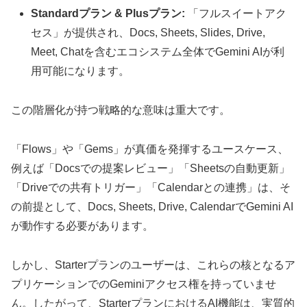
Standardプラン & Plusプラン:
「フルスイートアク
セス」が提供され、Docs, Sheets, Slides, Drive,
Meet, Chatを含むエコシステム全体でGemini AIが利
用可能になります。
この階層化が持つ戦略的な意味は重大です。
「Flows」や「Gems」が真価を発揮するユースケース、
例えば「Docsでの提案レビュー」「Sheetsの自動更新」
「Driveでの共有トリガー」「Calendarとの連携」は、そ
の前提として、Docs, Sheets, Drive, CalendarでGemini AI
が動作する必要があります。
しかし、Starterプランのユーザーは、これらの核となるア
プリケーションでのGeminiアクセス権を持っていませ
ん。したがって、StarterプランにおけるAI機能は、実質的