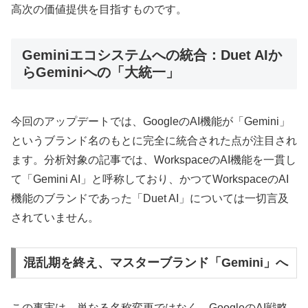
高次の価値提供を目指すものです。
Geminiエコシステムへの統合：Duet AIか
らGeminiへの「大統一」
今回のアップデートでは、GoogleのAI機能が「Gemini」
というブランド名のもとに完全に統合された点が注目され
ます。分析対象の記事では、WorkspaceのAI機能を一貫し
て「Gemini AI」と呼称しており、かつてWorkspaceのAI
機能のブランドであった「Duet AI」については一切言及
されていません。
混乱期を終え、マスターブランド「Gemini」へ
この事実は、単なる名称変更ではなく、GoogleのAI戦略