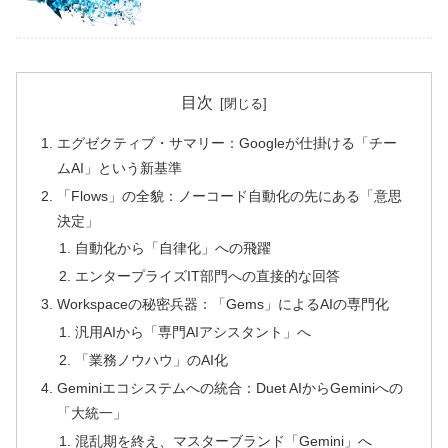
目次
エグゼクティブ・サマリー：Googleが仕掛ける「チー
ムAI」という新基準
「Flows」の全貌：ノーコード自動化の先にある「意思
決定」
自動化から「自律化」への飛躍
エンタープライズIT部門への直接的な回答
Workspaceの秘密兵器：「Gems」によるAIの専門化
汎用AIから「専門AIアシスタント」へ
「業務ノウハウ」のAI化
Geminiエコシステムへの統合：Duet AIからGeminiへの
「大統一」
混乱期を終え、マスターブランド「Gemini」へ