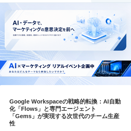
Google Workspaceの戦略的転換：AI自動
化「Flows」と専門エージェント
「Gems」が実現する次世代のチーム生産
性