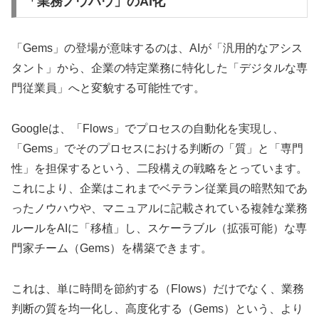
「業務ノウハウ」のAI化
「Gems」の登場が意味するのは、AIが「汎用的なアシス
タント」から、企業の特定業務に特化した「デジタルな専
門従業員」へと変貌する可能性です。
Googleは、「Flows」でプロセスの自動化を実現し、
「Gems」でそのプロセスにおける判断の「質」と「専門
性」を担保するという、二段構えの戦略をとっています。
これにより、企業はこれまでベテラン従業員の暗黙知であ
ったノウハウや、マニュアルに記載されている複雑な業務
ルールをAIに「移植」し、スケーラブル（拡張可能）な専
門家チーム（Gems）を構築できます。
これは、単に時間を節約する（Flows）だけでなく、業務
判断の質を均一化し、高度化する（Gems）という、より