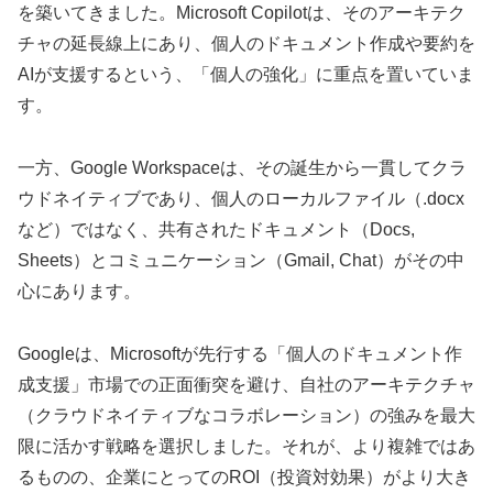
を築いてきました。Microsoft Copilotは、そのアーキテク
チャの延長線上にあり、個人のドキュメント作成や要約を
AIが支援するという、「個人の強化」に重点を置いていま
す。
一方、Google Workspaceは、その誕生から一貫してクラ
ウドネイティブであり、個人のローカルファイル（.docx
など）ではなく、共有されたドキュメント（Docs,
Sheets）とコミュニケーション（Gmail, Chat）がその中
心にあります。
Googleは、Microsoftが先行する「個人のドキュメント作
成支援」市場での正面衝突を避け、自社のアーキテクチャ
（クラウドネイティブなコラボレーション）の強みを最大
限に活かす戦略を選択しました。それが、より複雑ではあ
るものの、企業にとってのROI（投資対効果）がより大き