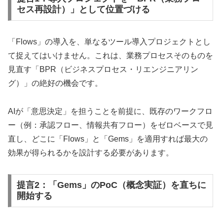
セス再設計）」として位置づける
「Flows」の導入を、単なるツール導入プロジェクトとし
て捉えてはいけません。これは、業務プロセスそのものを
見直す「BPR（ビジネスプロセス・リエンジニアリン
グ）」の絶好の機会です。
AIが「意思決定」を担うことを前提に、既存のワークフロ
ー（例：承認フロー、情報共有フロー）をゼロベースで見
直し、どこに「Flows」と「Gems」を適用すれば最大の
効果が得られるかを設計する必要があります。
提言2：「Gems」のPoC（概念実証）を直ちに
開始する