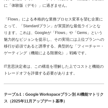
に「体験版（デモ）」に過ぎません。
「Flows」による本格的な業務プロセス変革を望む企業に
とって、「Standardプラン」が実質的な最低ラインとな
ります。これは、Googleが「Flows」や「Gems」という
魅力的なビジョンを提示し、その実現には上位プランへの
移行が必須であると誘導する、典型的な「フィーチャー・
ゲーティング（機能による階層化）」戦略です。
IT意思決定者は、この構造を理解した上でコストと機能の
トレードオフを評価する必要があります。
テーブル1：Google Workspaceプラン別 AI機能マトリク
ス（2025年11月アップデート基準）