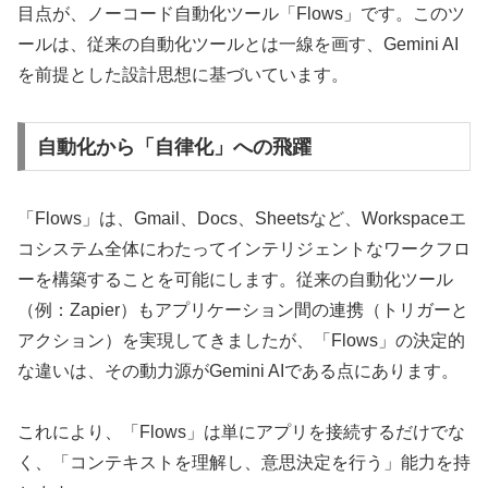
目点が、ノーコード自動化ツール「Flows」です。このツ
ールは、従来の自動化ツールとは一線を画す、Gemini AI
を前提とした設計思想に基づいています。
自動化から「自律化」への飛躍
「Flows」は、Gmail、Docs、Sheetsなど、Workspaceエ
コシステム全体にわたってインテリジェントなワークフロ
ーを構築することを可能にします。従来の自動化ツール
（例：Zapier）もアプリケーション間の連携（トリガーと
アクション）を実現してきましたが、「Flows」の決定的
な違いは、その動力源がGemini AIである点にあります。
これにより、「Flows」は単にアプリを接続するだけでな
く、「コンテキストを理解し、意思決定を行う」能力を持