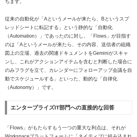
ちます。
従来の自動化が「Aというメールが来たら、Bというスプ
レッドシートに転記する」という静的な「自動化
（Automation）」であったのに対し、「Flows」が目指す
のは「Aというメールが来たら、その内容、送信者の組織
図上の立場、過去の関連ドキュメントをGeminiがスキャ
ンし、これがアクションアイテムを含むと判断した場合に
のみフラグを立て、カレンダーにフォローアップ会議を自
動でスケジュールする」といった、動的な「自律化
（Autonomy）」です。
エンタープライズIT部門への直接的な回答
「Flows」がもたらすもう一つの重大な利点は、それが
Workspaceプラットフォームに「ネイティブに組み込まれ