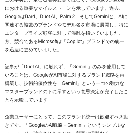
における重要なマイルストーンを示しています。過去、
GoogleはBard、Duet AI、Palm 2、そしてGeminiと、AIに
関連する複数のブランドやモデル名を市場に展開し、特に
エンタープライズ顧客に対して混乱を招いていました。一
方、競合であるMicrosoftは「Copilot」ブランドでの統一
を迅速に進めていました。
記事が「Duet AI」に触れず、「Gemini」のみを使用して
いることは、GoogleがAI市場に対するブランド戦略を再
構築し、技術的優位性を「Gemini」という一つの強力な
マスターブランドの下に示すという意思決定が完了したこ
とを示唆しています。
企業ユーザーにとって、このブランド統一は歓迎すべき動
きです。「GoogleのAI戦略＝Gemini」というシンプルな