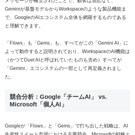
メッセージが確立されたことで、顧客は混乱なく、
Geminiが基盤モデルからWorkspaceのような製品機能ま
で、GoogleのAIエコシステム全体を網羅するものである
と理解できます。
「Flows」も「Gems」も、すべてがこの「Gemini AI」に
よって動作すると説明されており、WorkspaceのAI機能は
（かつてDuet AIと呼ばれていたものも含め）すべてが
「Gemini」エコシステムの一部として再定義されまし
た。
競合分析：Google「チームAI」 vs.
Microsoft「個人AI」
Googleが「Flows」と「Gems」で打ち出した戦略は、AI
生産性スイート市場における主要競合、Microsoftの戦略と