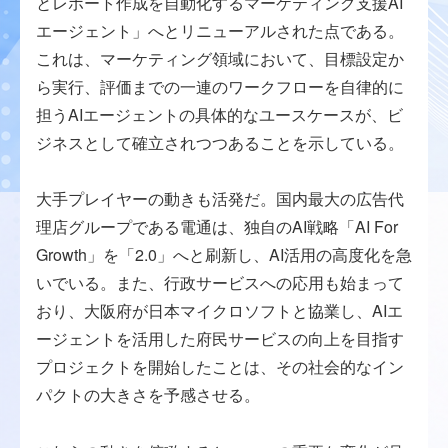
とレポート作成を自動化するマーケティング支援AI
エージェント」へとリニューアルされた点である。
これは、マーケティング領域において、目標設定か
ら実行、評価までの一連のワークフローを自律的に
担うAIエージェントの具体的なユースケースが、ビ
ジネスとして確立されつつあることを示している。
大手プレイヤーの動きも活発だ。国内最大の広告代
理店グループである電通は、独自のAI戦略「AI For
Growth」を「2.0」へと刷新し、AI活用の高度化を急
いでいる。また、行政サービスへの応用も始まって
おり、大阪府が日本マイクロソフトと協業し、AIエ
ージェントを活用した府民サービスの向上を目指す
プロジェクトを開始したことは、その社会的なイン
パクトの大きさを予感させる。