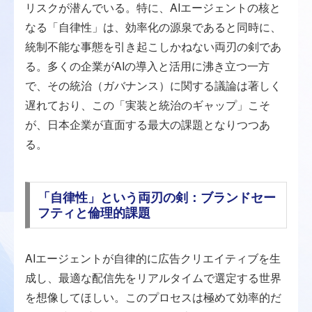
リスクが潜んでいる。特に、AIエージェントの核と
なる「自律性」は、効率化の源泉であると同時に、
統制不能な事態を引き起こしかねない両刃の剣であ
る。多くの企業がAIの導入と活用に沸き立つ一方
で、その統治（ガバナンス）に関する議論は著しく
遅れており、この「実装と統治のギャップ」こそ
が、日本企業が直面する最大の課題となりつつあ
る。
「自律性」という両刃の剣：ブランドセー
フティと倫理的課題
AIエージェントが自律的に広告クリエイティブを生
成し、最適な配信先をリアルタイムで選定する世界
を想像してほしい。このプロセスは極めて効率的だ