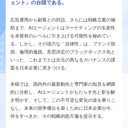
ェント」の台頭である。
広告運用から顧客との対話、さらには戦略立案の補
助まで、AIエージェントはマーケティングの生産性
を未曾有のレベルに引き上げる可能性を秘めてい
る。しかし、その強力な「自律性」は、ブランド毀
損、倫理的逸脱、意思決定のブラックボックス化と
いった、これまでとは次元の異なるガバナンスの課
題を日本企業に突きつける。
本稿では、国内外の最新動向と専門家の知見を網羅
的に分析し、AIエージェントがもたらす光と影を解
き明かす。そして、この不可逆な変化の波を乗りこ
なし、未来の競争優位を築くために日本企業が今、
何をすべきか、その戦略的処方箋を提示する。