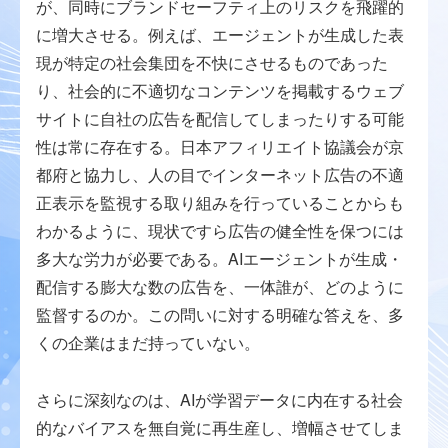
が、同時にブランドセーフティ上のリスクを飛躍的
に増大させる。例えば、エージェントが生成した表
現が特定の社会集団を不快にさせるものであった
り、社会的に不適切なコンテンツを掲載するウェブ
サイトに自社の広告を配信してしまったりする可能
性は常に存在する。日本アフィリエイト協議会が京
都府と協力し、人の目でインターネット広告の不適
正表示を監視する取り組みを行っていることからも
わかるように、現状ですら広告の健全性を保つには
多大な労力が必要である。AIエージェントが生成・
配信する膨大な数の広告を、一体誰が、どのように
監督するのか。この問いに対する明確な答えを、多
くの企業はまだ持っていない。
さらに深刻なのは、AIが学習データに内在する社会
的なバイアスを無自覚に再生産し、増幅させてしま