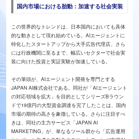
国内市場における胎動：加速する社会実装
この世界的なトレンドは、日本国内においても具体
的な動きとして現れ始めている。AIエージェントに
特化したスタートアップから大手広告代理店、さら
には行政機関に至るまで、幅広いセクターで社会実
装に向けた投資と実証実験が加速している。
その筆頭が、AIエージェント開発を専門とする
JAPAN AI株式会社である。同社が「AIエージェント
の対応領域を拡大」を目的としてシリーズBラウン
ドで19億円の大型資金調達を完了したことは、国内
市場の期待の高さを象徴している。さらに注目すべ
きは、同社の主力サービス「JAPAN AI
MARKETING」が、単なるツール群から「広告運用