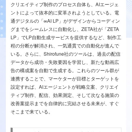
クリエイティブ制作のプロセス自体も、AIエージェ
ントによって抜本的に変革されようとしている。電
通デジタルの「∞AI LP」がデザインからコーディン
グまでをシームレスに自動化し、ZETA社が「ZETA
LP」でLP自動生成サービスを提供するなど、制作工
程の分断が解消され、一気通貫での自動化が進んで
いる。さらに、Shirofune社のツールは、過去の配信
データから成功・失敗要因を学習し、新たな動画広
告の構成案を自動で生成する。これらのツール群が
連携することで、マーケターが目標とターゲットを
設定すれば、AIエージェントが戦略立案、クリエイ
ティブ制作、配信、効果測定、そして次なる施策の
改善案提示までを自律的に完結させる未来が、すぐ
そこまで来ている。