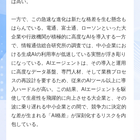
は高い。
一方で、この急速な進化は新たな格差を生む懸念も
はらんでいる。電通、富士通、ローソンといった大
企業や行政機関が積極的に高度なAIを導入する一方
で、情報通信総合研究所の調査では、中小企業にお
ける生成AIの利用率が低迷している実態が浮き彫り
になっている。AIエージェントは、その導入と運用
に高度なデータ基盤、専門人材、そして業務プロセ
スの再設計を要するため、従来のAIツール以上に導
入ハードルが高い。この結果、AIエージェントを駆
使して生産性を飛躍的に向上させる大企業と、その
波に乗り遅れる中小企業との間で、競争力に決定的
な差が生まれる「AI格差」が深刻化するリスクを内
包している。