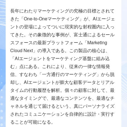
長年にわたりマーケティングの究極の目標とされて
きた「One-to-Oneマーケティング」が、AIエージェ
ントの登場によってついに現実的な射程圏内に入っ
てきた。その象徴的な事例が、富士通によるセール
スフォースの最新プラットフォーム「Marketing
Cloud Next」の導入である。この製品の核心は、
「AIエージェントをマーケティング基盤に組み込
む」点にある。これにより、従来の一律な情報発
信、すなわち「一方通行のマーケティング」から脱
却し、AIエージェントが膨大な顧客データとリアル
タイムの行動履歴を解析。個々の顧客に対して、最
適なタイミングで、最適なコンテンツを、最適なチ
ャネルを通じて届けるという、真にパーソナライズ
されたコミュニケーションを自律的に設計・実行す
ることが可能になる。