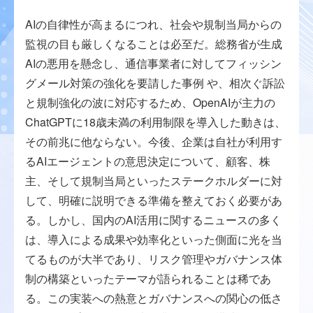
AIの自律性が高まるにつれ、社会や規制当局からの
監視の目も厳しくなることは必至だ。総務省が生成
AIの悪用を懸念し、通信事業者に対してフィッシン
グメール対策の強化を要請した事例 や、相次ぐ訴訟
と規制強化の波に対応するため、OpenAIが主力の
ChatGPTに18歳未満の利用制限を導入した動きは、
その前兆に他ならない。今後、企業は自社が利用す
るAIエージェントの意思決定について、顧客、株
主、そして規制当局といったステークホルダーに対
して、明確に説明できる準備を整えておく必要があ
る。しかし、国内のAI活用に関するニュースの多く
は、導入による成果や効率化といった側面に光を当
てるものが大半であり、リスク管理やガバナンス体
制の構築といったテーマが語られることは稀であ
る。この実装への熱意とガバナンスへの関心の低さ