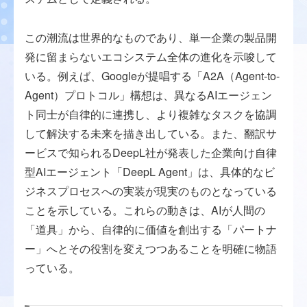
この潮流は世界的なものであり、単一企業の製品開
発に留まらないエコシステム全体の進化を示唆して
いる。例えば、Googleが提唱する「A2A（Agent-to-
Agent）プロトコル」構想は、異なるAIエージェン
ト同士が自律的に連携し、より複雑なタスクを協調
して解決する未来を描き出している。また、翻訳サ
ービスで知られるDeepL社が発表した企業向け自律
型AIエージェント「DeepL Agent」は、具体的なビ
ジネスプロセスへの実装が現実のものとなっている
ことを示している。これらの動きは、AIが人間の
「道具」から、自律的に価値を創出する「パートナ
ー」へとその役割を変えつつあることを明確に物語
っている。