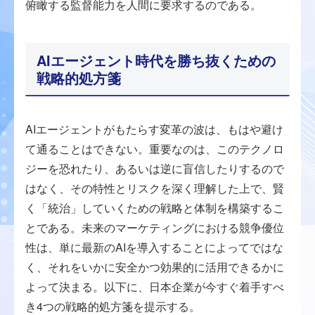
俯瞰する監督能力を人間に要求するのである。
AIエージェント時代を勝ち抜くための
戦略的処方箋
AIエージェントがもたらす変革の波は、もはや避け
て通ることはできない。重要なのは、このテクノロ
ジーを恐れたり、あるいは逆に盲信したりするので
はなく、その特性とリスクを深く理解した上で、賢
く「統治」していくための戦略と体制を構築するこ
とである。未来のマーケティングにおける競争優位
性は、単に最新のAIを導入することによってではな
く、それをいかに安全かつ効果的に活用できるかに
よって決まる。以下に、日本企業が今すぐ着手すべ
き4つの戦略的処方箋を提示する。