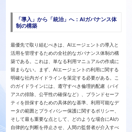
「導入」から「統治」へ：AIガバナンス体
制の構築
最優先で取り組むべきは、AIエージェントの導入と
活用を管理するための全社的なガバナンス体制の構
築である。これは、単なる利用マニュアルの作成に
留まらない。まず、AIエージェントの利用に関する
明確な社内ガイドラインを策定する必要がある。こ
のガイドラインには、遵守すべき倫理的配慮（バイ
アスの排除、公平性の確保など）、ブランドセーフ
ティを担保するための具体的な基準、利用可能なデ
ータの範囲とプライバシー保護に関するポリシー、
そして最も重要な点として、どのような場合にAIの
自律的な判断を停止させ、人間の監督者が介入すべ