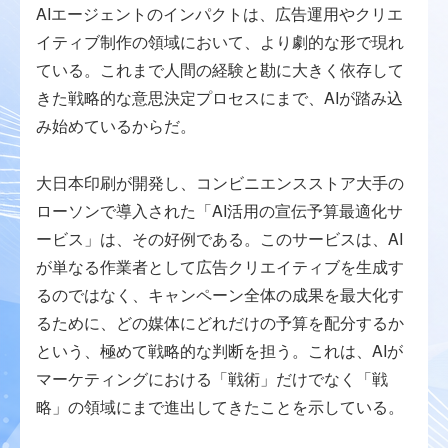
AIエージェントのインパクトは、広告運用やクリエ
イティブ制作の領域において、より劇的な形で現れ
ている。これまで人間の経験と勘に大きく依存して
きた戦略的な意思決定プロセスにまで、AIが踏み込
み始めているからだ。
大日本印刷が開発し、コンビニエンスストア大手の
ローソンで導入された「AI活用の宣伝予算最適化サ
ービス」は、その好例である。このサービスは、AI
が単なる作業者として広告クリエイティブを生成す
るのではなく、キャンペーン全体の成果を最大化す
るために、どの媒体にどれだけの予算を配分するか
という、極めて戦略的な判断を担う。これは、AIが
マーケティングにおける「戦術」だけでなく「戦
略」の領域にまで進出してきたことを示している。