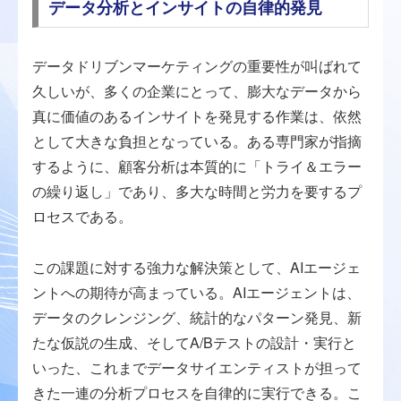
データ分析とインサイトの自律的発見
データドリブンマーケティングの重要性が叫ばれて
久しいが、多くの企業にとって、膨大なデータから
真に価値のあるインサイトを発見する作業は、依然
として大きな負担となっている。ある専門家が指摘
するように、顧客分析は本質的に「トライ＆エラー
の繰り返し」であり、多大な時間と労力を要するプ
ロセスである。
この課題に対する強力な解決策として、AIエージェ
ントへの期待が高まっている。AIエージェントは、
データのクレンジング、統計的なパターン発見、新
たな仮説の生成、そしてA/Bテストの設計・実行と
いった、これまでデータサイエンティストが担って
きた一連の分析プロセスを自律的に実行できる。こ