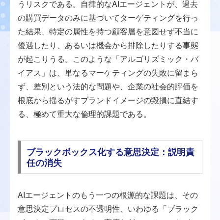
うリスクである。自律的なAIエージェントが、過去
の購買データのみに基づいてターゲティングを行っ
た結果、特定の属性を持つ顧客層を意図せず不当に
優遇したり、あるいは機会から排除したりする事態
が起こりうる。このような「アルゴリズミック・バ
イアス」は、単なるマーケティングの失敗に留まら
ず、差別という法的な問題や、企業の社会的評価を
根底から揺るがすブランドイメージの毀損に直結す
る、極めて重大な倫理的課題である。
ブラックボックス化する意思決定：説明責
任の消失
AIエージェントのもう一つの根源的な課題は、その
意思決定プロセスの不透明性、いわゆる「ブラック