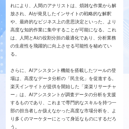
れにより、人間のアナリストは、煩雑な作業から解
放され、AIが発見したインサイトの戦略的な解釈
や、最終的なビジネス上の意思決定といった、より
高度な知的作業に集中することが可能になる。これ
は、人間とAIの役割分担の最適化であり、分析業務
の生産性を飛躍的に向上させる可能性を秘めてい
る。
さらに、AIアシスタント機能を搭載したツールの登
場は、高度なデータ分析の「民主化」を促進する。
楽天インサイトが提供を開始した「楽楽リサーチャ
ー」は、AIアシスタントが調査データの分析を支援
するものであり、これまで専門的なスキルを持つ一
部の担当者しか扱えなかった高度な市場分析を、よ
り多くのマーケターにとって身近なものにするだろ
う。