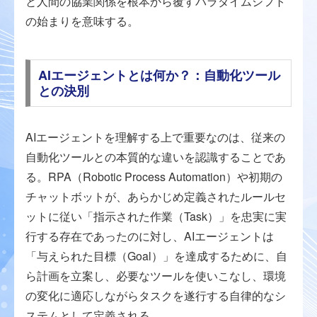
と人間の協業関係を根本から覆すパラダイムシフト
の始まりを意味する。
AIエージェントとは何か？：自動化ツール
との決別
AIエージェントを理解する上で重要なのは、従来の
自動化ツールとの本質的な違いを認識することであ
る。RPA（Robotic Process Automation）や初期の
チャットボットが、あらかじめ定義されたルールセ
ットに従い「指示された作業（Task）」を忠実に実
行する存在であったのに対し、AIエージェントは
「与えられた目標（Goal）」を達成するために、自
ら計画を立案し、必要なツールを使いこなし、環境
の変化に適応しながらタスクを遂行する自律的なシ
ステムとして定義される。