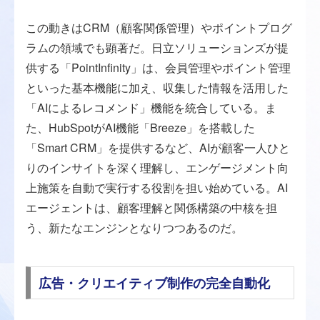
この動きはCRM（顧客関係管理）やポイントプログ
ラムの領域でも顕著だ。日立ソリューションズが提
供する「PointInfinity」は、会員管理やポイント管理
といった基本機能に加え、収集した情報を活用した
「AIによるレコメンド」機能を統合している。ま
た、HubSpotがAI機能「Breeze」を搭載した
「Smart CRM」を提供するなど、AIが顧客一人ひと
りのインサイトを深く理解し、エンゲージメント向
上施策を自動で実行する役割を担い始めている。AI
エージェントは、顧客理解と関係構築の中核を担
う、新たなエンジンとなりつつあるのだ。
広告・クリエイティブ制作の完全自動化