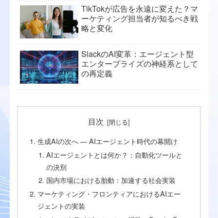
TikTokが広告を永遠に変えた？マ
ーケティング担当者が知るべき戦
略と変化
SlackのAI変革：エージェント型
エンタープライズの神経系として
の再定義
目次
生成AIの次へ ― AIエージェント時代の幕開け
AIエージェントとは何か？：自動化ツールと
の決別
国内市場における胎動：加速する社会実装
マーケティング・フロンティアにおけるAIエー
ジェントの実装