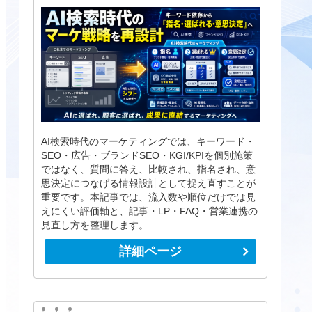
AI検索時代のマーケティングでは、キーワード・
SEO・広告・ブランドSEO・KGI/KPIを個別施策
ではなく、質問に答え、比較され、指名され、意
思決定につなげる情報設計として捉え直すことが
重要です。本記事では、流入数や順位だけでは見
えにくい評価軸と、記事・LP・FAQ・営業連携の
見直し方を整理します。
詳細ページ