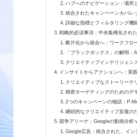
ハブへのナビゲーション：場所
統合されたキャンペーンカバレ
詳細な指標とフィルタリング機
戦略的必須事項：中央集権化され
断片化から統合へ：ワークフロ
「ブラックボックス」の解明：A
クリエイティブインテリジェン
インサイトからアクションへ：実
クリエイティブなストーリーテ
精密ターゲティングのためのデ
2つのキャンペーンの物語：P-M
継続的なクリエイティブ反復の
競争アリーナ：Googleの動画分析 vs. 
Google広告：統合された、イ