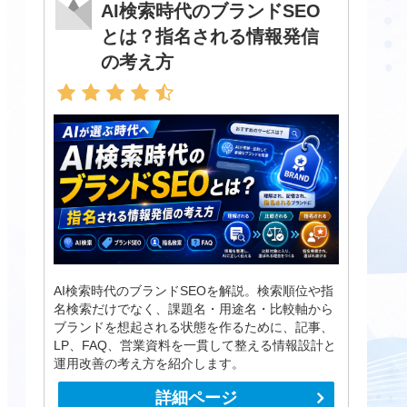
AI検索時代のブランドSEO
とは？指名される情報発信
の考え方
AI検索時代のブランドSEOを解説。検索順位や指
名検索だけでなく、課題名・用途名・比較軸から
ブランドを想起される状態を作るために、記事、
LP、FAQ、営業資料を一貫して整える情報設計と
運用改善の考え方を紹介します。
詳細ページ