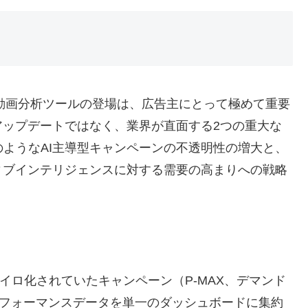
た動画分析ツールの登場は、広告主にとって極めて重要
アップデートではなく、業界が直面する2つの重大な
MAX）のようなAI主導型キャンペーンの不透明性の増大と、
ィブインテリジェンスに対する需要の高まりへの戦略
。
イロ化されていたキャンペーン（P-MAX、デマンド
パフォーマンスデータを単一のダッシュボードに集約