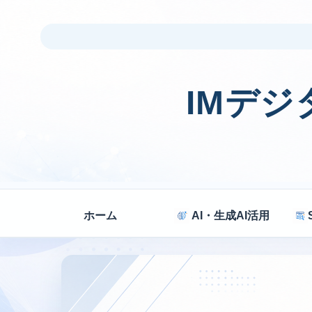
IMデ
ホーム
AI・生成AI活用