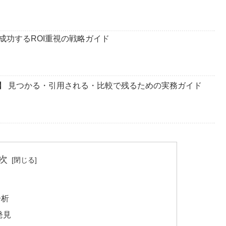
成功するROI重視の戦略ガイド
計】 見つかる・引用される・比較で残るための実務ガイド
次
分析
発見