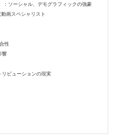
tagram）：ソーシャル、デモグラフィックの強豪
短尺動画スペシャリスト
整合性
影響
トリビューションの現実