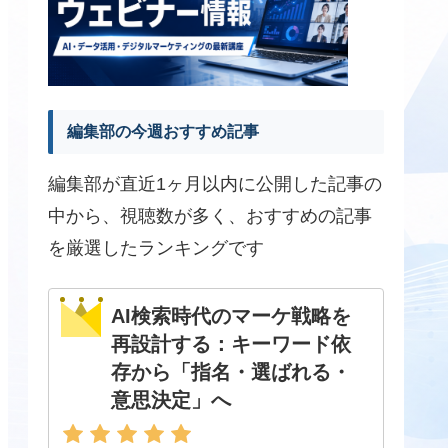
編集部の今週おすすめ記事
編集部が直近1ヶ月以内に公開した記事の
中から、視聴数が多く、おすすめの記事
を厳選したランキングです
AI検索時代のマーケ戦略を
再設計する：キーワード依
存から「指名・選ばれる・
意思決定」へ