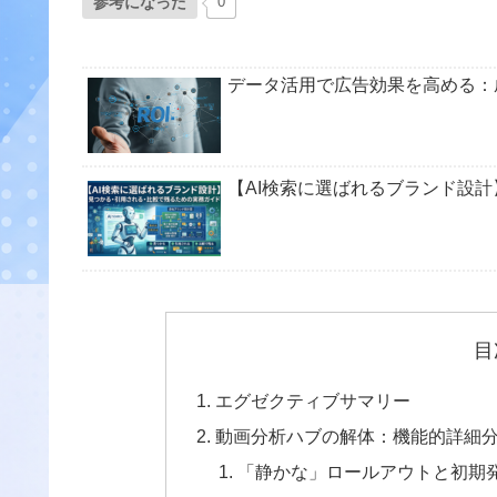
参考になった
0
データ活用で広告効果を高める：
【AI検索に選ばれるブランド設
目
エグゼクティブサマリー
動画分析ハブの解体：機能的詳細
「静かな」ロールアウトと初期