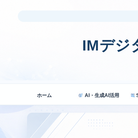
IMデ
ホーム
AI・生成AI活用