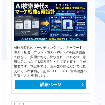
AI検索時代のマーケティングでは、キーワード・
SEO・広告・ブランドSEO・KGI/KPIを個別施策
ではなく、質問に答え、比較され、指名され、意
思決定につなげる情報設計として捉え直すことが
重要です。本記事では、流入数や順位だけでは見
えにくい評価軸と、記事・LP・FAQ・営業連携の
見直し方を整理します。
詳細ページ