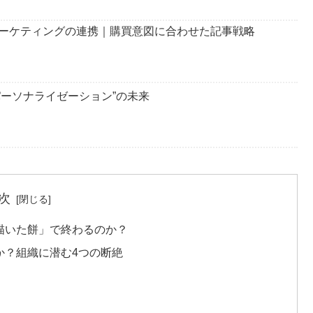
ーケティングの連携｜購買意図に合わせた記事戦略
パーソナライゼーション”の未来
次
描いた餅」で終わるのか？
か？組織に潜む4つの断絶