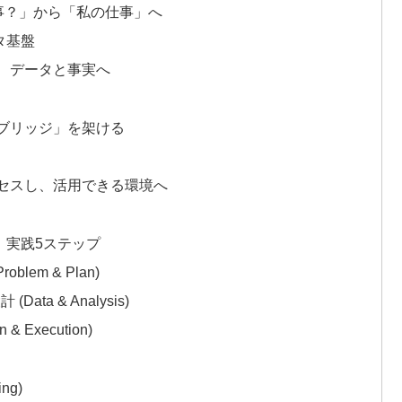
事？」から「私の仕事」へ
タ基盤
、データと事実へ
ブリッジ」を架ける
セスし、活用できる環境へ
」実践5ステップ
lem & Plan)
ta & Analysis)
& Execution)
ng)