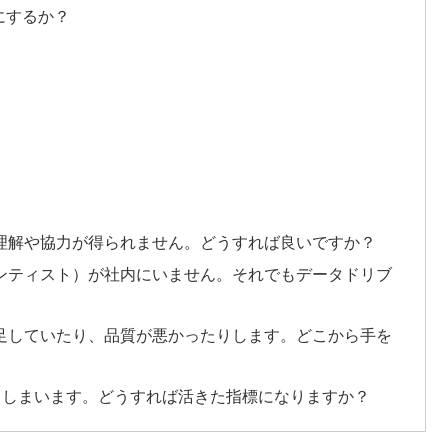
にするか？
の理解や協力が得られません。どうすれば良いですか？
エンティスト）が社内にいません。それでもデータドリブ
不足していたり、品質が悪かったりします。どこから手を
化してしまいます。どうすれば活きた指標になりますか？