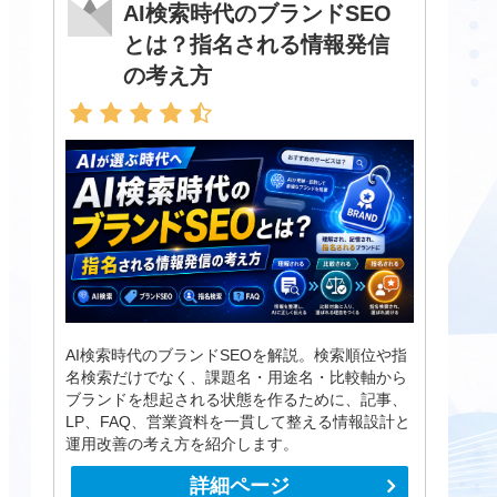
AI検索時代のブランドSEO
とは？指名される情報発信
の考え方
AI検索時代のブランドSEOを解説。検索順位や指
名検索だけでなく、課題名・用途名・比較軸から
ブランドを想起される状態を作るために、記事、
LP、FAQ、営業資料を一貫して整える情報設計と
運用改善の考え方を紹介します。
詳細ページ