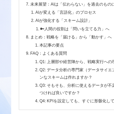
未来展望：AIは「伝わらない」を過去のもの
AIが変える「言語化」のプロセス
AIが強化する「スキーム設計」
🔑人間の役割は「問いを立てる力」へ
まとめ：戦略を「届ける」から「動かす」へ
本記事の要点
FAQ：よくある質問
Q1: 上層部や経営陣から、戦略実行へ
Q2: データ分析の専門家（データサイ
ンなスキームは作れますか？
Q3: そもそも、分析に使えるデータが
つければ良いですか？
Q4: KPIを設定しても、すぐに形骸