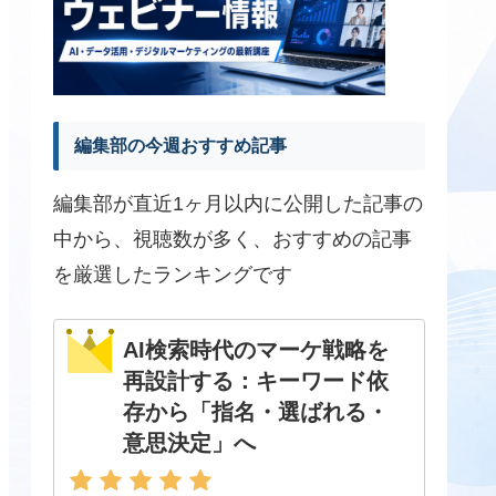
編集部の今週おすすめ記事
編集部が直近1ヶ月以内に公開した記事の
中から、視聴数が多く、おすすめの記事
を厳選したランキングです
AI検索時代のマーケ戦略を
再設計する：キーワード依
存から「指名・選ばれる・
意思決定」へ