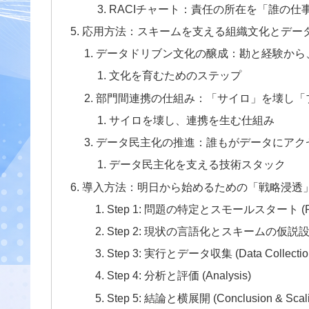
RACIチャート：責任の所在を「誰の仕
応用方法：スキームを支える組織文化とデー
データドリブン文化の醸成：勘と経験から
文化を育むためのステップ
部門間連携の仕組み：「サイロ」を壊し「
サイロを壊し、連携を生む仕組み
データ民主化の推進：誰もがデータにアク
データ民主化を支える技術スタック
導入方法：明日から始めるための「戦略浸透
Step 1: 問題の特定とスモールスタート (Prob
Step 2: 現状の言語化とスキームの仮説設計 (Da
Step 3: 実行とデータ収集 (Data Collection 
Step 4: 分析と評価 (Analysis)
Step 5: 結論と横展開 (Conclusion & Scali