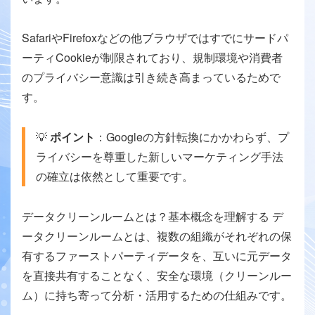
SafariやFirefoxなどの他ブラウザではすでにサードパ
ーティCookieが制限されており、規制環境や消費者
のプライバシー意識は引き続き高まっているためで
す。
💡
ポイント
：Googleの方針転換にかかわらず、プ
ライバシーを尊重した新しいマーケティング手法
の確立は依然として重要です。
データクリーンルームとは？基本概念を理解する デ
ータクリーンルームとは、複数の組織がそれぞれの保
有するファーストパーティデータを、互いに元データ
を直接共有することなく、安全な環境（クリーンルー
ム）に持ち寄って分析・活用するための仕組みです。