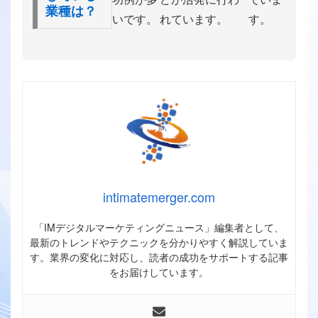
業種は？
いです。
れています。
す。
intimatemerger.com
「IMデジタルマーケティングニュース」編集者として、
最新のトレンドやテクニックを分かりやすく解説していま
す。業界の変化に対応し、読者の成功をサポートする記事
をお届けしています。