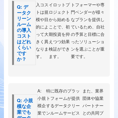
入コス
イロットプ
トフォーマーや専
Q: デ
トは規
ロジェクト
門ベンダーが様々
ータク
リーン
模や目
から始める
なプランを提供し
ルーム
的によ
ことで、初
ているため、自社
の導入
って大
期投資を抑
の予算と目標に合
コスト
はどれ
きく異
えつつ効果
ったソリューショ
くらい
なりま
検証ができ
ンを選ぶことが重
です
す。
ます。
要です。
か？
A:
特に既存のプラッ
また、業界
小規
トフォームが提供
団体や協業
Q: 小規
模企
するデータクリー
パートナー
模な企
業でも
業で
ンルームサービス
との共同プ
データ