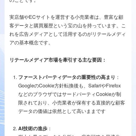
実店舗やECサイトを運営する小売業者は、豊富な顧
客データと購買履歴という宝の山を持っています。こ
れを広告メディアとして活用するのがリテールメディ
アの基本概念です。
リテールメディア市場を牽引する主な要因：
ファーストパーティデータの重要性の高まり
：
GoogleのCookie方針転換後も、SafariやFirefox
などのブラウザではサードパーティCookieが制
限されており、小売業者が保有する直接的な顧客
データの価値は依然として高いままです
AI技術の進歩
：