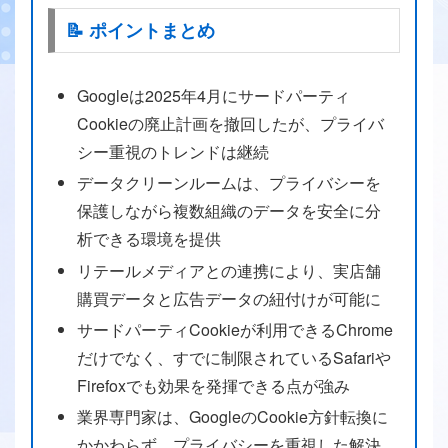
📝 ポイントまとめ
Googleは2025年4月にサードパーティ
Cookieの廃止計画を撤回したが、プライバ
シー重視のトレンドは継続
データクリーンルームは、プライバシーを
保護しながら複数組織のデータを安全に分
析できる環境を提供
リテールメディアとの連携により、実店舗
購買データと広告データの紐付けが可能に
サードパーティCookieが利用できるChrome
だけでなく、すでに制限されているSafariや
Firefoxでも効果を発揮できる点が強み
業界専門家は、GoogleのCookie方針転換に
かかわらず、プライバシーを重視した解決