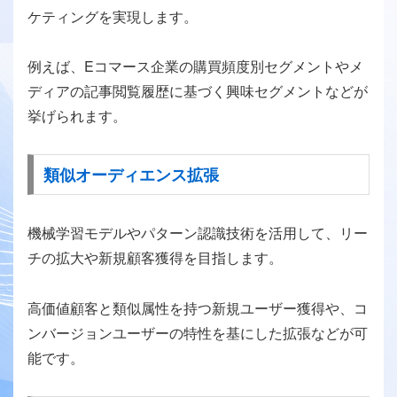
ケティングを実現します。
例えば、Eコマース企業の購買頻度別セグメントやメ
ディアの記事閲覧履歴に基づく興味セグメントなどが
挙げられます。
類似オーディエンス拡張
機械学習モデルやパターン認識技術を活用して、リー
チの拡大や新規顧客獲得を目指します。
高価値顧客と類似属性を持つ新規ユーザー獲得や、コ
ンバージョンユーザーの特性を基にした拡張などが可
能です。