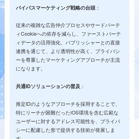
バイパスマーケティング戦略の台頭
：
従来の複雑な広告仲介プロセスやサードパーテ
ィCookieへの依存を減らし、ファーストパーテ
ィデータの活用強化、パブリッシャーとの直接
連携を通じて、より透明性が高く、プライバシ
ーを尊重したマーケティングアプローチが主流
になります。
共通IDソリューションの普及
：
推定IDのようなアプローチを採用することで、
特にリーチが困難だったiOS環境を含む広範な
ユーザーに対するアドレス可能性を、プライバ
シーに配慮した形で提供する技術が発展しま
す。