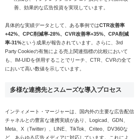
善、効果的な広告投資を実現しています。
具体的な実績データとして、ある事例では
CTR改善率
+42%、CPC削減率-28%、CVR改善率+35%、CPA削減
率-31%
という成果が報告されています。さらに、3rd
Party Cookieの有無による売上関連指標の比較において
も、IM-UIDを併用することでリーチ、CTR、CVRの全て
において高い数値を示しています。
多様な連携先とスムーズな導入プロセス
インティメート・マージャーは、国内外の主要な広告配信
チャネルとの豊富な連携実績があり、Logicad、GDN、
Meta、X（Twitter）、LINE、TikTok、Criteo、DV360な
ど、あらゆる広告メディアに対応しています。これによ