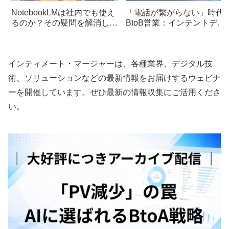
NotebookLMは社内でも使え
「電話が繋がらない」時代
るのか？その疑問を解消しま
BtoB営業：インテントデー
す
タで最適なアプローチ時期
見極める方法
インティメート・マージャーは、各種業界、デジタル技
術、ソリューションなどの最新情報をお届けするウェビナ
ーを開催しています。ぜひ最新の情報収集にご活用くださ
い。