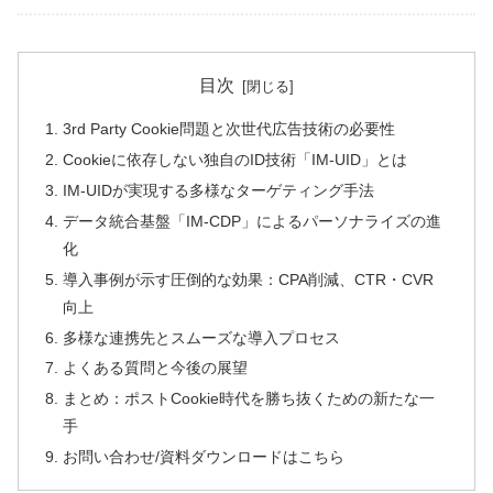
目次
3rd Party Cookie問題と次世代広告技術の必要性
Cookieに依存しない独自のID技術「IM-UID」とは
IM-UIDが実現する多様なターゲティング手法
データ統合基盤「IM-CDP」によるパーソナライズの進
化
導入事例が示す圧倒的な効果：CPA削減、CTR・CVR
向上
多様な連携先とスムーズな導入プロセス
よくある質問と今後の展望
まとめ：ポストCookie時代を勝ち抜くための新たな一
手
お問い合わせ/資料ダウンロードはこちら