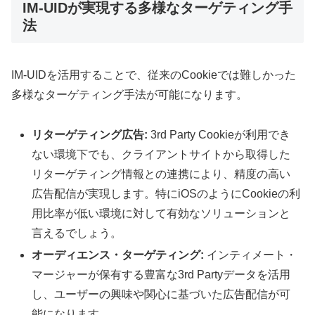
IM-UIDが実現する多様なターゲティング手
法
IM-UIDを活用することで、従来のCookieでは難しかった
多様なターゲティング手法が可能になります。
リターゲティング広告:
3rd Party Cookieが利用でき
ない環境下でも、クライアントサイトから取得した
リターゲティング情報との連携により、精度の高い
広告配信が実現します。特にiOSのようにCookieの利
用比率が低い環境に対して有効なソリューションと
言えるでしょう。
オーディエンス・ターゲティング:
インティメート・
マージャーが保有する豊富な3rd Partyデータを活用
し、ユーザーの興味や関心に基づいた広告配信が可
能になります。