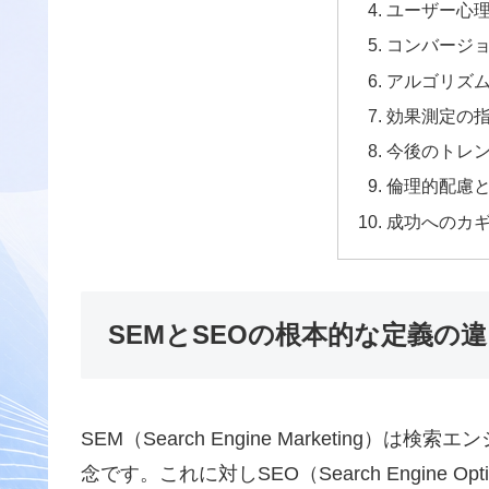
ユーザー心
コンバージ
アルゴリズ
効果測定の
今後のトレ
倫理的配慮
成功へのカ
SEMとSEOの根本的な定義の
SEM（Search Engine Marketin
念です。これに対しSEO（Search Engine 