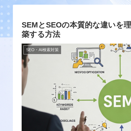
SEMとSEOの本質的な違い
築する方法
SEO・AI検索対策