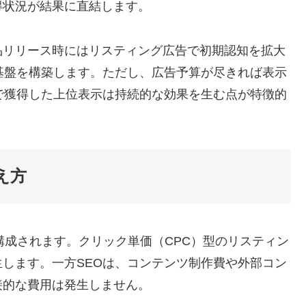
得状況が結果に直結します。
品リリース時にはリスティング広告で初期認知を拡大
基盤を構築します。ただし、広告予算が尽きれば表示
で獲得した上位表示は持続的な効果を生む点が特徴的
え方
構成されます。クリック単価（CPC）型のリスティン
します。一方SEOは、コンテンツ制作費や外部コン
接的な費用は発生しません。