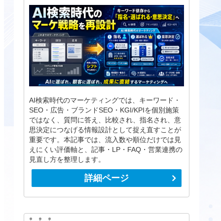
AI検索時代のマーケティングでは、キーワード・
SEO・広告・ブランドSEO・KGI/KPIを個別施策
ではなく、質問に答え、比較され、指名され、意
思決定につなげる情報設計として捉え直すことが
重要です。本記事では、流入数や順位だけでは見
えにくい評価軸と、記事・LP・FAQ・営業連携の
見直し方を整理します。
詳細ページ