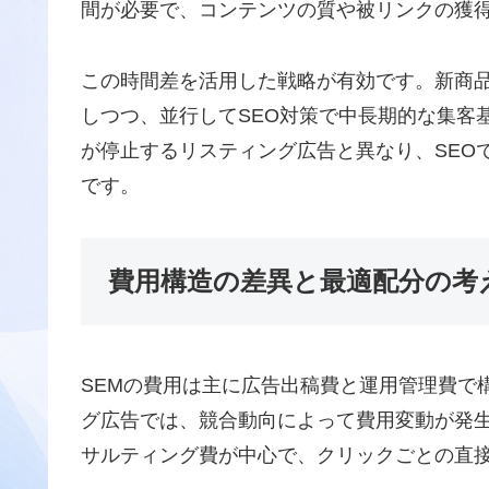
間が必要で、コンテンツの質や被リンクの獲
この時間差を活用した戦略が有効です。新商
しつつ、並行してSEO対策で中長期的な集客
が停止するリスティング広告と異なり、SEO
です。
費用構造の差異と最適配分の考
SEMの費用は主に広告出稿費と運用管理費で
グ広告では、競合動向によって費用変動が発生
サルティング費が中心で、クリックごとの直