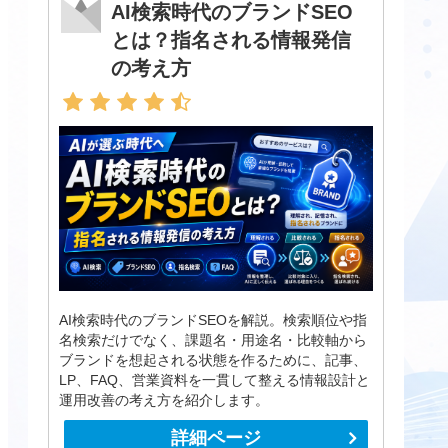
AI検索時代のブランドSEO
とは？指名される情報発信
の考え方
AI検索時代のブランドSEOを解説。検索順位や指
名検索だけでなく、課題名・用途名・比較軸から
ブランドを想起される状態を作るために、記事、
LP、FAQ、営業資料を一貫して整える情報設計と
運用改善の考え方を紹介します。
詳細ページ