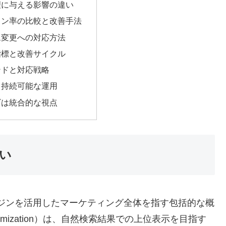
理に与える影響の違い
ョン率の比較と改善手法
ム変更への対応方法
指標と改善サイクル
ンドと対応戦略
と持続可能な運用
ギは統合的な視点
違い
g）は検索エンジンを活用したマーケティング全体を指す包括的な概
Optimization）は、自然検索結果での上位表示を目指す