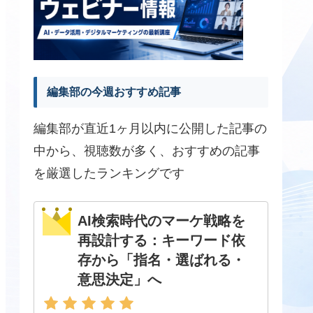
編集部の今週おすすめ記事
編集部が直近1ヶ月以内に公開した記事の
中から、視聴数が多く、おすすめの記事
を厳選したランキングです
AI検索時代のマーケ戦略を
再設計する：キーワード依
存から「指名・選ばれる・
意思決定」へ