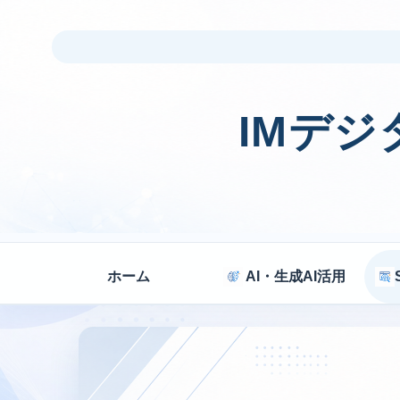
IMデ
ホーム
AI・生成AI活用