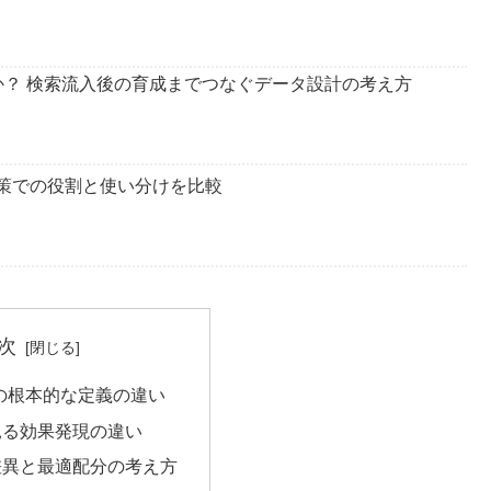
か？ 検索流入後の育成までつなぐデータ設計の考え方
索対策での役割と使い分けを比較
次
Oの根本的な定義の違い
見る効果発現の違い
差異と最適配分の考え方