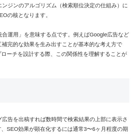
エンジンのアルゴリズム（検索順位決定の仕組み）に
EOの核となります。
合運用」を意味する点です。例えばGoogle広告など
互補完的な効果を生み出すことが基本的な考え方で
プローチを設計する際、この関係性を理解することが
グ広告を出稿すれば数時間で検索結果の上部に表示さ
、SEO効果が顕在化するには通常3〜6ヶ月程度の期