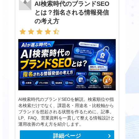
AI検索時代のブランドSEO
とは？指名される情報発信
の考え方
AI検索時代のブランドSEOを解説。検索順位や指
名検索だけでなく、課題名・用途名・比較軸から
ブランドを想起される状態を作るために、記事、
LP、FAQ、営業資料を一貫して整える情報設計と
運用改善の考え方を紹介します。
詳細ページ