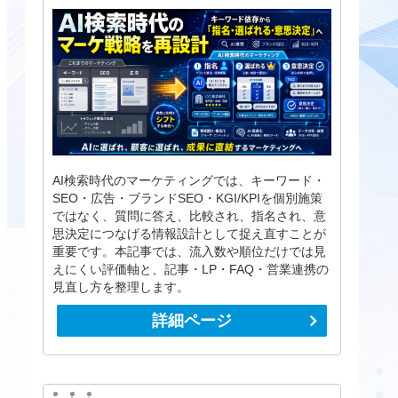
AI検索時代のマーケティングでは、キーワード・
SEO・広告・ブランドSEO・KGI/KPIを個別施策
ではなく、質問に答え、比較され、指名され、意
思決定につなげる情報設計として捉え直すことが
重要です。本記事では、流入数や順位だけでは見
えにくい評価軸と、記事・LP・FAQ・営業連携の
見直し方を整理します。
詳細ページ