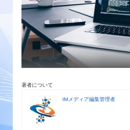
著者について
IMメディア編集管理者