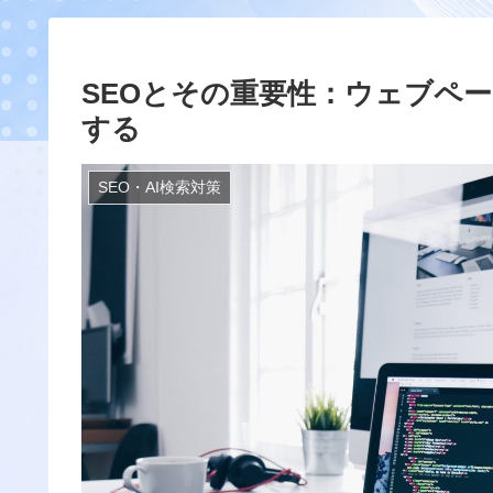
SEOとその重要性：ウェブペ
する
SEO・AI検索対策