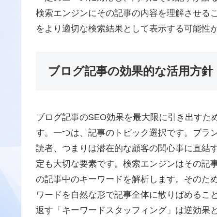
検索エンジンにその記事の内容を理解させる
をより適切な検索結果として表示する可能性
ブログ記事の効果的な活用方針
ブログ記事のSEO効果を最大限に引き出すた
す。一つは、記事のトピック選択です。ブラ
読者、つまりは潜在的な顧客の関心事に直結
定も大切な要素です。検索エンジンはその記
の記事中のキーワードを解析します。そのた
ワードを自然な形で記事全体に散りばめるこ
返す「キーワードスタッフィング」は逆効果