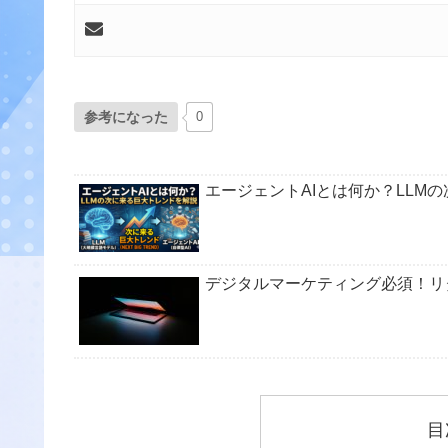
参考になった
0
エージェントAIとは何か？LLM
デジタルマーケティング必須！リ
目