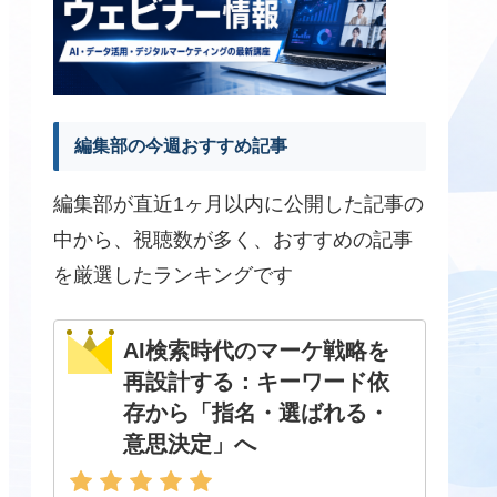
編集部の今週おすすめ記事
編集部が直近1ヶ月以内に公開した記事の
中から、視聴数が多く、おすすめの記事
を厳選したランキングです
AI検索時代のマーケ戦略を
再設計する：キーワード依
存から「指名・選ばれる・
意思決定」へ