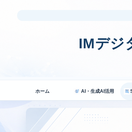
IMデ
ホーム
AI・生成AI活用