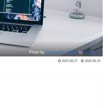
Photo by
Christopher Gower
on
Unsplash
2023.09.27
2026.06.23