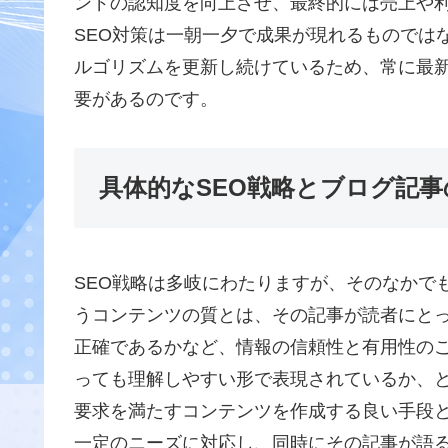
ンドの認知度を向上させ、最終的には売上や
SEO対策は一朝一夕で成果が現れるものではな
ルゴリズムを更新し続けているため、常に最
要があるのです。
具体的なSEO戦略とブログ記事
SEO戦略は多岐にわたりますが、そのなかで
うコンテンツの質とは、その記事が読者にと
正確であるかなど、情報の信頼性と有用性の
っても理解しやすい形で表現されているか、と
要求を満たすコンテンツを作成する良い手段
一定のニーズに対応し、同時にその記事が語