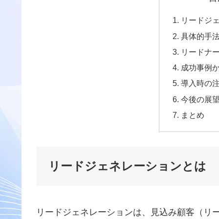
リードジ
具体的手
リードナ
成功事例
導入時の
今後の展
まとめ
リードジェネレーションとは
リードジェネレーションは、見込み顧客（リ