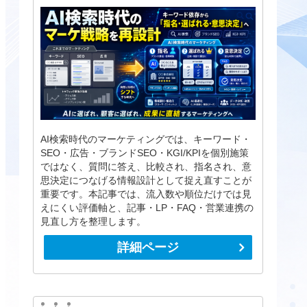
AI検索時代のマーケティングでは、キーワード・
SEO・広告・ブランドSEO・KGI/KPIを個別施策
ではなく、質問に答え、比較され、指名され、意
思決定につなげる情報設計として捉え直すことが
重要です。本記事では、流入数や順位だけでは見
えにくい評価軸と、記事・LP・FAQ・営業連携の
見直し方を整理します。
詳細ページ