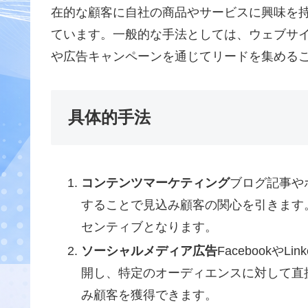
在的な顧客に自社の商品やサービスに興味を
ています。一般的な手法としては、ウェブサ
や広告キャンペーンを通じてリードを集める
具体的手法
コンテンツマーケティング
ブログ記事や
することで見込み顧客の関心を引きます
センティブとなります。
ソーシャルメディア広告
Facebookや
開し、特定のオーディエンスに対して直
み顧客を獲得できます。