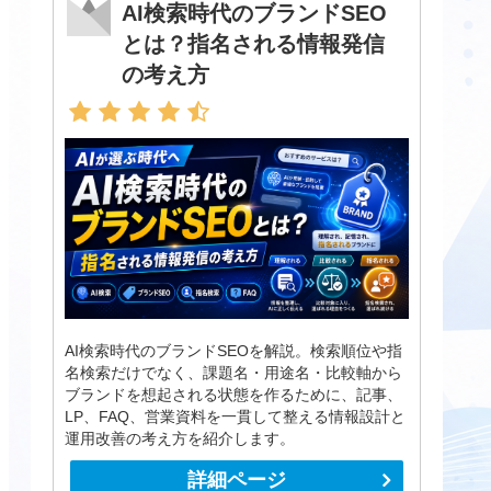
AI検索時代のブランドSEO
とは？指名される情報発信
の考え方
AI検索時代のブランドSEOを解説。検索順位や指
名検索だけでなく、課題名・用途名・比較軸から
ブランドを想起される状態を作るために、記事、
LP、FAQ、営業資料を一貫して整える情報設計と
運用改善の考え方を紹介します。
詳細ページ