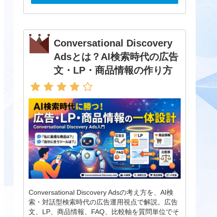
Conversational Discovery
Adsとは？AI検索時代の広告
文・LP・商品情報の作り方
Conversational Discovery Adsの考え方を、AI検
索・対話型検索時代の広告運用視点で解説。広告
文、LP、商品情報、FAQ、比較軸を質問単位でそ