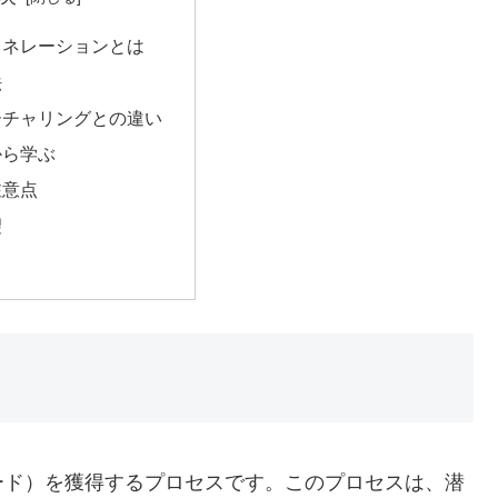
ェネレーションとは
法
ーチャリングとの違い
から学ぶ
注意点
望
ード）を獲得するプロセスです。このプロセスは、潜