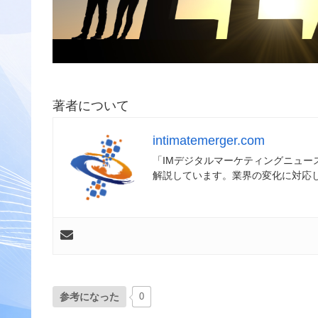
著者について
intimatemerger.com
「IMデジタルマーケティングニュ
解説しています。業界の変化に対応
参考になった
0