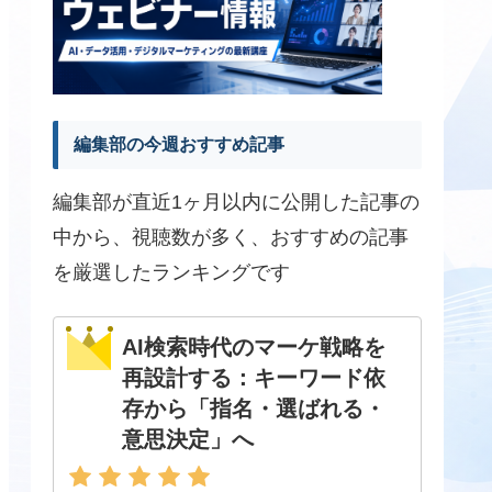
編集部の今週おすすめ記事
編集部が直近1ヶ月以内に公開した記事の
中から、視聴数が多く、おすすめの記事
を厳選したランキングです
AI検索時代のマーケ戦略を
再設計する：キーワード依
存から「指名・選ばれる・
意思決定」へ