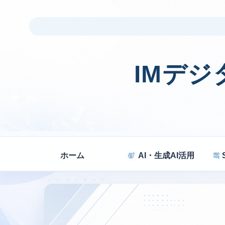
IMデ
ホーム
AI・生成AI活用