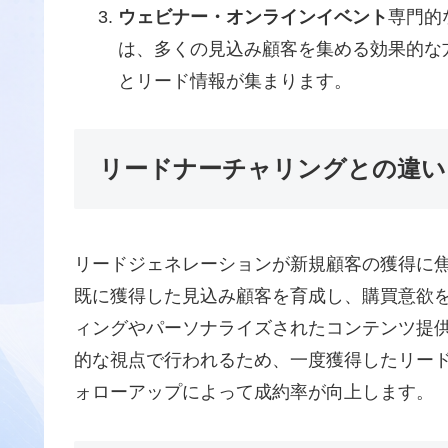
ウェビナー・オンラインイベント
専門的
は、多くの見込み顧客を集める効果的な
とリード情報が集まります。
リードナーチャリングとの違い
リードジェネレーションが新規顧客の獲得に
既に獲得した見込み顧客を育成し、購買意欲
ィングやパーソナライズされたコンテンツ提
的な視点で行われるため、一度獲得したリー
ォローアップによって成約率が向上します。