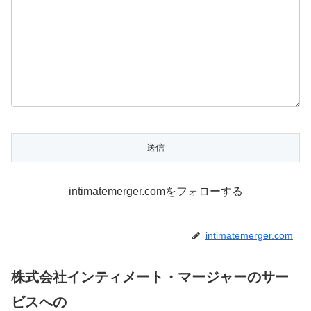
intimatemerger.comをフォローする
intimatemerger.com
株式会社インティメート・マージャーのサー
ビスへの