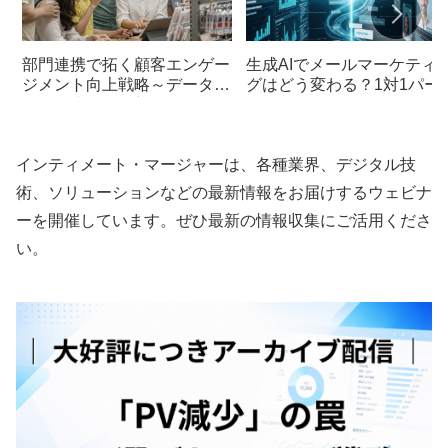
部門連携で拓く顧客エンゲー
生成AIでメールマーケティ
ジメント向上戦略～データ統
グはどう変わる？1対1パー
合から生まれる新たな価値創
ナライズ戦略
造
インティメート・マージャーは、各種業界、デジタル技
術、ソリューションなどの最新情報をお届けするウェビナ
ーを開催しています。ぜひ最新の情報収集にご活用くださ
い。