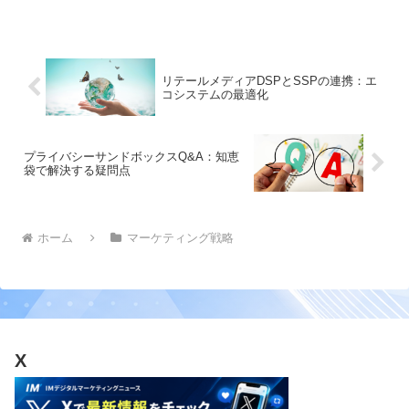
意思決定を支援します
リテールメディアDSPとSSPの連携：エ
コシステムの最適化
プライバシーサンドボックスQ&A：知恵
袋で解決する疑問点
ホーム
マーケティング戦略
X