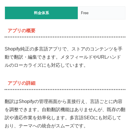
料金体系
Free
アプリの概要
Shopify純正の多言語アプリで、ストアのコンテンツを手
動で翻訳・編集できます。メタフィールドやURLハンド
ルのローカライズにも対応しています。
アプリの詳細
翻訳はShopifyの管理画面から直接行え、言語ごとに内容
を調整できます。自動翻訳機能はありませんが、既存の翻
訳や適応作業を効率化します。多言語SEOにも対応して
おり、テーマへの統合がスムーズです。