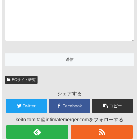
ECサイト研究
シェアする
Twitter
Facebook
コピー
keito.tomita@intimatemerger.comをフォローする