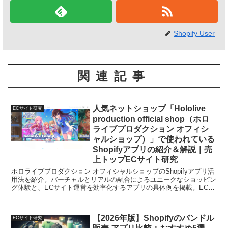
Shopify User
関連記事
人気ネットショップ「Hololive
ECサイト研究
production official shop（ホロ
ライブプロダクション オフィシ
ャルショップ）」で使われている
Shopifyアプリの紹介＆解説｜売
上トップECサイト研究
ホロライブプロダクション オフィシャルショップのShopifyアプリ活
用法を紹介。バーチャルとリアルの融合によるユニークなショッピン
グ体験と、ECサイト運営を効率化するアプリの具体例を掲載。ECサ
イトの開発や運営に役立つ情報満載。
【2026年版】Shopifyのバンドル
ECサイト研究