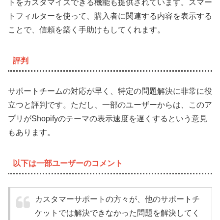
トをカスタマイズできる機能も提供されています。スマー
トフィルターを使って、購入者に関連する内容を表示する
ことで、信頼を築く手助けもしてくれます。
評判
サポートチームの対応が早く、特定の問題解決に非常に役
立つと評判です。ただし、一部のユーザーからは、このア
プリがShopifyのテーマの表示速度を遅くするという意見
もあります。
以下は一部ユーザーのコメント
カスタマーサポートの方々が、他のサポートチ
ケットでは解決できなかった問題を解決してく