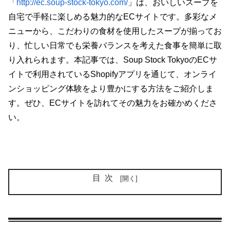
「
http://ec.soup-stock-tokyo.com/
」は、おいしいスープを
自宅で手軽に楽しめる魅力的なECサイトです。多彩なメ
ニューから、こだわりの食材を使用したスープが揃ってお
り、忙しい日常でも栄養バランスを考えた食事を簡単に取
り入れられます。本記事では、Soup
Stock TokyoのECサ
イトで利用されているShopifyアプリを通じて、オンライ
ンショッピング体験をより豊かにする方法をご紹介しま
す。ぜひ、ECサイトを訪れてその魅力をお確かめくださ
い。
目次