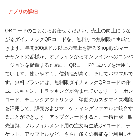
アプリの詳細
QRコードのことならお任せください。売上の向上につな
がるダイナミックQRコードを、無料かつ無制限に生成で
きます。年間500億ドル以上の売上を誇るShopifyのマー
チャントの皆様が、オフラインからオンラインへのコンバ
ージョンを促進するために、QRコード作成ハブを活用し
ています。使いやすく、信頼性が高く、そしてパワフルで
す。無料プランには、無制限ダイナミックQRコードの作
成、スキャン、トラッキングが含まれています。クーポン
コード、チェックアウトリンク、挙動のカスタマイズ機能
を活用して、販売およびマーケティングファネルに統合す
ることができます。アップグレードすると、一括作成、販
売追跡、フルフィルメント用の注文時生成QRコード、チ
ケット、アップセルなど、さらに多くの機能をご利用いた