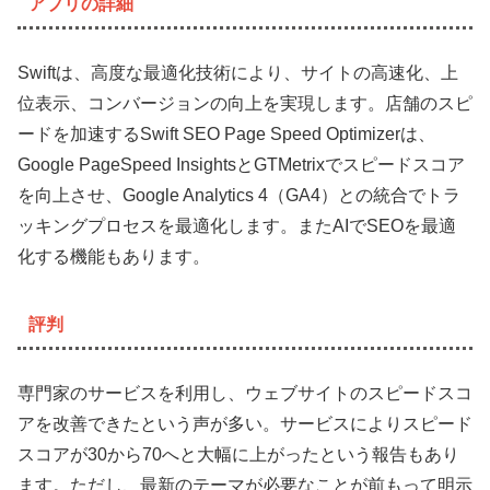
アプリの詳細
Swiftは、高度な最適化技術により、サイトの高速化、上
位表示、コンバージョンの向上を実現します。店舗のスピ
ードを加速するSwift SEO Page Speed Optimizerは、
Google PageSpeed InsightsとGTMetrixでスピードスコア
を向上させ、Google Analytics 4（GA4）との統合でトラ
ッキングプロセスを最適化します。またAIでSEOを最適
化する機能もあります。
評判
専門家のサービスを利用し、ウェブサイトのスピードスコ
アを改善できたという声が多い。サービスによりスピード
スコアが30から70へと大幅に上がったという報告もあり
ます。ただし、最新のテーマが必要なことが前もって明示