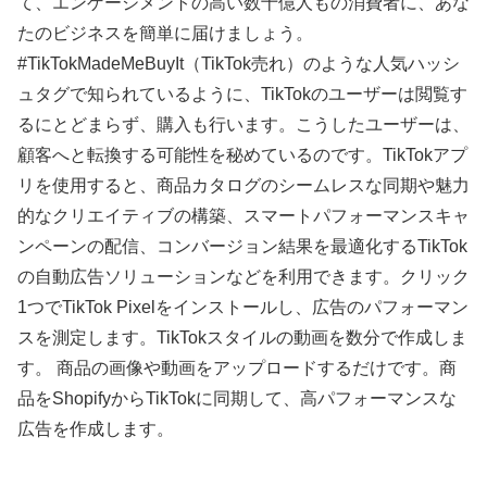
て、エンゲージメントの高い数十億人もの消費者に、あな
たのビジネスを簡単に届けましょう。
#TikTokMadeMeBuyIt（TikTok売れ）のような人気ハッシ
ュタグで知られているように、TikTokのユーザーは閲覧す
るにとどまらず、購入も行います。こうしたユーザーは、
顧客へと転換する可能性を秘めているのです。TikTokアプ
リを使用すると、商品カタログのシームレスな同期や魅力
的なクリエイティブの構築、スマートパフォーマンスキャ
ンペーンの配信、コンバージョン結果を最適化するTikTok
の自動広告ソリューションなどを利用できます。クリック
1つでTikTok Pixelをインストールし、広告のパフォーマン
スを測定します。TikTokスタイルの動画を数分で作成しま
す。 商品の画像や動画をアップロードするだけです。商
品をShopifyからTikTokに同期して、高パフォーマンスな
広告を作成します。