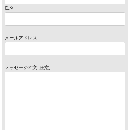
氏名
メールアドレス
メッセージ本文 (任意)