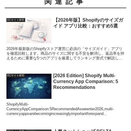
関連記事
【2026年版】Shopifyのサイズガ
ECサイト研究
イド アプリ比較：おすすめ5選
2026年最新版のShopifyストア運営に必須の「サイズガイド」アプリ
を徹底比較します。商品のサイズに関する不安を解消し、返品率を抑
えるために重要な5つのアプリを厳選してランキング形式で解説し、
最適な選び方をサポートいたします。
[2026 Edition] Shopify Multi-
ECサイト研究
Currency App Comparison: 5
Recommendations
ShopifyMulti-
CurrencyAppComparison:5RecommendedAsweenter2026,multi-
currencyappsarebecomingincreasinglyimportantforexpand...