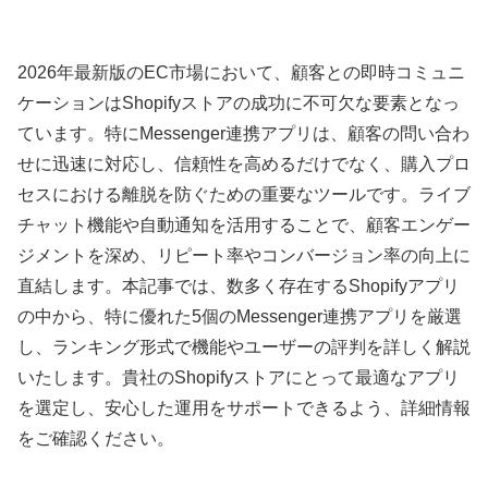
2026年最新版のEC市場において、顧客との即時コミュニ
ケーションはShopifyストアの成功に不可欠な要素となっ
ています。特にMessenger連携アプリは、顧客の問い合わ
せに迅速に対応し、信頼性を高めるだけでなく、購入プロ
セスにおける離脱を防ぐための重要なツールです。ライブ
チャット機能や自動通知を活用することで、顧客エンゲー
ジメントを深め、リピート率やコンバージョン率の向上に
直結します。本記事では、数多く存在するShopifyアプリ
の中から、特に優れた5個のMessenger連携アプリを厳選
し、ランキング形式で機能やユーザーの評判を詳しく解説
いたします。貴社のShopifyストアにとって最適なアプリ
を選定し、安心した運用をサポートできるよう、詳細情報
をご確認ください。