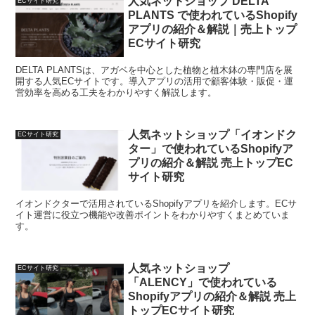
人気ネットショップ DELTA
ECサイト研究
PLANTS で使われているShopify
アプリの紹介＆解説｜売上トップ
ECサイト研究
DELTA PLANTSは、アガベを中心とした植物と植木鉢の専門店を展
開する人気ECサイトです。導入アプリの活用で顧客体験・販促・運
営効率を高める工夫をわかりやすく解説します。
人気ネットショップ「イオンドク
ECサイト研究
ター」で使われているShopifyア
プリの紹介＆解説 売上トップEC
サイト研究
イオンドクターで活用されているShopifyアプリを紹介します。ECサ
イト運営に役立つ機能や改善ポイントをわかりやすくまとめていま
す。
人気ネットショップ
ECサイト研究
「ALENCY」で使われている
Shopifyアプリの紹介＆解説 売上
トップECサイト研究