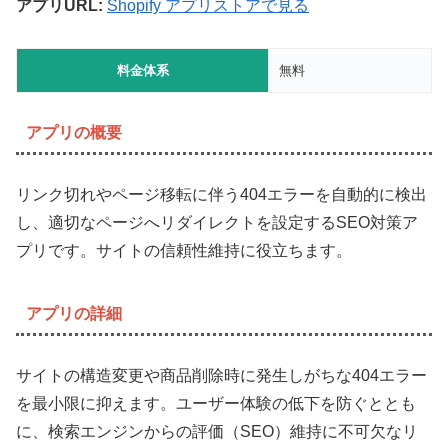
アプリURL:
Shopify アプリストアで見る
料金体系
無料
アプリの概要
リンク切れやページ移転に伴う404エラーを自動的に検出
し、適切なページへリダイレクトを設定するSEO対策ア
プリです。サイトの信頼性維持に役立ちます。
アプリの詳細
サイトの構造変更や商品削除時に発生しがちな404エラー
を最小限に抑えます。ユーザー体験の低下を防ぐととも
に、検索エンジンからの評価（SEO）維持に不可欠なリ