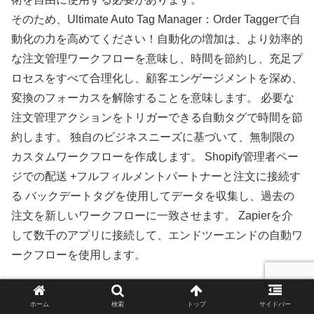
そのため、Ultimate Auto Tag Manager：Order Taggerで自
動化の力を高めてください！自動化の増加は、より効率的
な注文管理ワークフローを意味し、時間を節約し、充足プ
ロセスをすべて合理化し、顧客エンゲージメントを深め、
変換のフォーカスを解除することを意味します。 必要な
注文管理アクションをトリガーできる自動タグで時間を節
約します。 独自のビジネスニーズに基づいて、無制限の
カスタムワークフローを作成します。 Shopify管理者ペー
ジでの配送 +フルフィルメントパートナーと注文に接続す
る バックデートタグを使用してデータを収集し、過去の
注文を新しいワークフローに一致させます。 Zapierを介
して数千のアプリに接続して、エンドツーエンドの自動ワ
ークフローを使用します。
評判
ホーム
検索
トップ
サイドバー