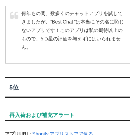
何年もの間、数多くのチャットアプリを試して
きましたが、”Best Chat “は本当にその名に恥じ
ないアプリです！このアプリは私の期待以上の
もので、5つ星の評価を与えずにはいられませ
ん。
5位
再入荷および補充アラート
アプリURL:
Shopify アプリストアで見る