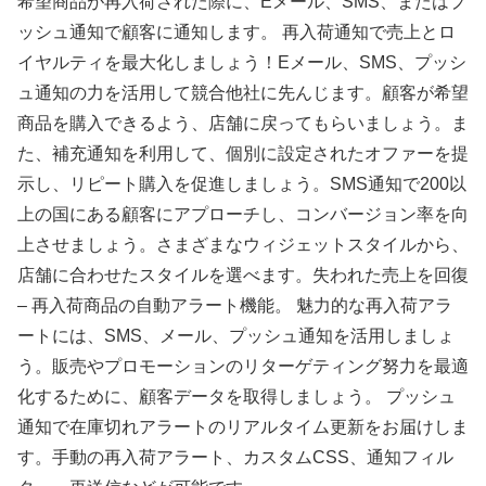
希望商品が再入荷された際に、Eメール、SMS、またはプ
ッシュ通知で顧客に通知します。 再入荷通知で売上とロ
イヤルティを最大化しましょう！Eメール、SMS、プッシ
ュ通知の力を活用して競合他社に先んじます。顧客が希望
商品を購入できるよう、店舗に戻ってもらいましょう。ま
た、補充通知を利用して、個別に設定されたオファーを提
示し、リピート購入を促進しましょう。SMS通知で200以
上の国にある顧客にアプローチし、コンバージョン率を向
上させましょう。さまざまなウィジェットスタイルから、
店舗に合わせたスタイルを選べます。失われた売上を回復
– 再入荷商品の自動アラート機能。 魅力的な再入荷アラ
ートには、SMS、メール、プッシュ通知を活用しましょ
う。販売やプロモーションのリターゲティング努力を最適
化するために、顧客データを取得しましょう。 プッシュ
通知で在庫切れアラートのリアルタイム更新をお届けしま
す。手動の再入荷アラート、カスタムCSS、通知フィル