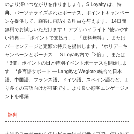
のより深いつながりを作りましょう。S Loyalty は、特
典、パーソナライズされたボーナス、ポイントキャンペー
ンを提供して、顧客に再訪する理由を与えます。 14日間
無料でお試しいただけます！ アプリハイライト *使いやす
い特典 —「ポイントで支払う」、「送料無料」、または
パーセンテージと定額の特典を提供します。 *ホリデーキ
ャンペーンとボーナス — S Loyalty内で「2倍」、または
「3倍」ポイントの日と特別イベントボーナスを開始しま
す！ *多言語サポート — LangifyとWeglotの統合で日本
語、中国語、フランス語、ドイツ語、スペイン語など、よ
り多くの言語向けが可能です。より良い顧客エンゲージメ
ントを構築
評判
大半のユーザーからのレビューはポジティブで、使いやす