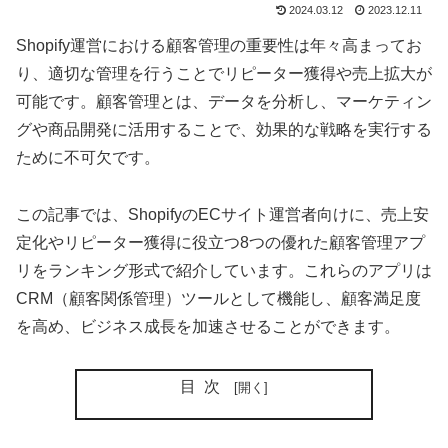
2024.03.12
2023.12.11
Shopify運営における顧客管理の重要性は年々高まってお
り、適切な管理を行うことでリピーター獲得や売上拡大が
可能です。顧客管理とは、データを分析し、マーケティン
グや商品開発に活用することで、効果的な戦略を実行する
ために不可欠です。
この記事では、ShopifyのECサイト運営者向けに、売上安
定化やリピーター獲得に役立つ8つの優れた顧客管理アプ
リをランキング形式で紹介しています。これらのアプリは
CRM（顧客関係管理）ツールとして機能し、顧客満足度
を高め、ビジネス成長を加速させることができます。
目次