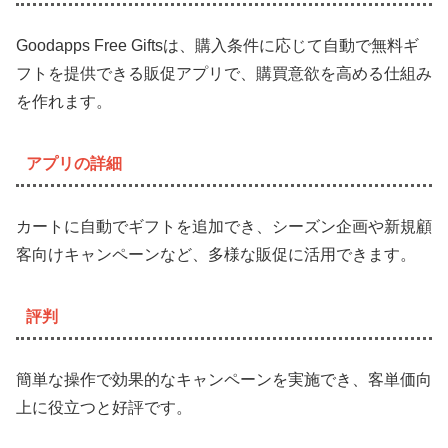
Goodapps Free Giftsは、購入条件に応じて自動で無料ギ
フトを提供できる販促アプリで、購買意欲を高める仕組み
を作れます。
アプリの詳細
カートに自動でギフトを追加でき、シーズン企画や新規顧
客向けキャンペーンなど、多様な販促に活用できます。
評判
簡単な操作で効果的なキャンペーンを実施でき、客単価向
上に役立つと好評です。