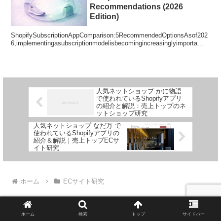
Recommendations (2026
Edition)
ShopifySubscriptionAppComparison:5RecommendedOptionsAsof202
6,implementingasubscriptionmodelisbecomingincreasinglyimporta...
人気ネットショップ かに物語
で使われているShopifyアプリ
の紹介と解説：売上トップのネ
ットショップ研究
人気ネットショップ なだ万 で
使われているShopifyアプリの
紹介＆解説｜売上トップECサ
イト研究
ホーム
ECサイト研究
ホーム
検索
トップ
サイドバー