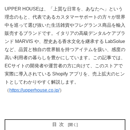
UPPER HOUSEは、「上質な日常を、あなたへ」という
理念のもと、代表であるカスタマーサポートの方々が世界
中を巡って選び抜いた生活雑貨やフレグランス商品を輸入
販売するブランドです。イタリアの高級デンタルケアブラ
ンド MARVIS や、歴史ある香水文化を継承する LabSolue
など、品質と独自の世界観を持つアイテムを扱い、感度の
高い利用者の暮らしを豊かにしています。この記事では、
ECサイトの開発者や運営者の方に向けて、このストアで
実際に導入されている Shopify アプリを、売上拡大のヒン
トとしてわかりやすく解説します。
（
https://upperhouse.co.jp/
）
目次