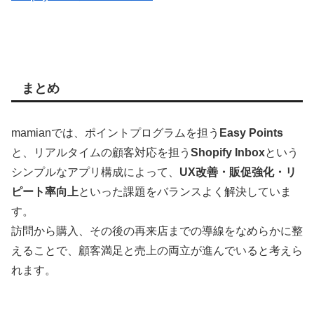
まとめ
mamianでは、ポイントプログラムを担う
Easy Points
と、リアルタイムの顧客対応を担う
Shopify Inbox
という
シンプルなアプリ構成によって、
UX改善・販促強化・リ
ピート率向上
といった課題をバランスよく解決していま
す。
訪問から購入、その後の再来店までの導線をなめらかに整
えることで、顧客満足と売上の両立が進んでいると考えら
れます。