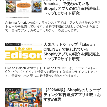
America」で使われている
Shopifyアプリの紹介＆解説売上
トップECサイト研究
Antenna America公式オンラインストアでは、アメリカ各地のクラフ
トビールを販売しています。新鮮で本格的な味わいのビールを通じ
て、自宅でアメリカのビアカルチャーを楽しめます。
人気ネットショップ「Like an
ECサイト研究
ONLINE」で使われている
Shopifyアプリの紹介＆解説売上
トップECサイト研究
Like an Edison Webサイト -Like an ONLINE- は、アーティストの
CD・グッズ・イベント情報をお届けする公式オンラインストアで
す。音楽をもっと楽しめる情報をご覧いただけます。
【2026年版】Shopifyのリターゲ
ECサイト研究
ティング広告連携アプリ比較：お
すすめ6選