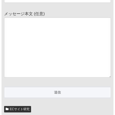
メッセージ本文 (任意)
ECサイト研究