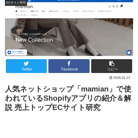
ECサイト研究
Twitter
Facebook
コピー
2026.01.13
人気ネットショップ「mamian」で使
われているShopifyアプリの紹介＆解
説 売上トップECサイト研究