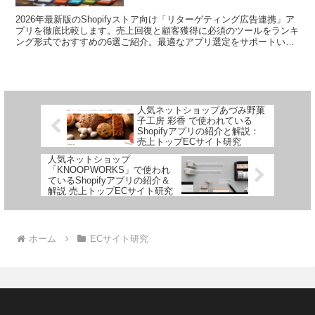
2026年最新版のShopifyストア向け「リターゲティング広告連携」ア
プリを徹底比較します。売上回復と顧客獲得に必須のツールをランキ
ング形式でおすすめの6選ご紹介。最適なアプリ選定をサポートいた
します。
人気ネットショップあづみ野菓
子工房 彩香 で使われている
Shopifyアプリの紹介と解説：
売上トップECサイト研究
人気ネットショップ
「KNOOPWORKS」で使われ
ているShopifyアプリの紹介＆
解説 売上トップECサイト研究
ホーム
ECサイト研究