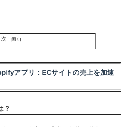
目次
hopifyアプリ：ECサイトの売上を加速
は？