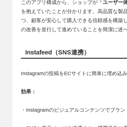
このアプリ構成から、ショップが
「ユーザー体
を抱えていたことが分かります。高品質な製
つ、顧客が安心して購入できる信頼感を構築
の改善を並行して進めていることを簡潔に述
Instafeed（SNS連携）
Instagramの投稿をECサイトに簡単に埋
効果：
・Instagramのビジュアルコンテンツでブ