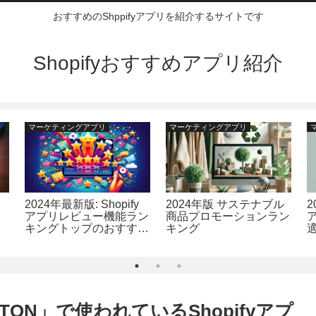
おすすめのShppifyアプリを紹介するサイトです
Shopifyおすすめアプリ紹介
マーケティングアプリ
マーケティングアプリ
2024年最新版: Shopify
2024年版 サステナブル
2
アプリレビュー機能ラン
商品プロモーションラン
キングトップのおすすめ
キング
17選
ON」で使われているShopifyアプ