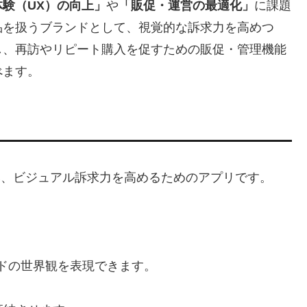
験（UX）の向上」
や
「販促・運営の最適化」
に課題
品を扱うブランドとして、視覚的な訴求力を高めつ
し、再訪やリピート購入を促すための販促・管理機能
べます。
め込み、ビジュアル訴求力を高めるためのアプリです。
ランドの世界観を表現できます。