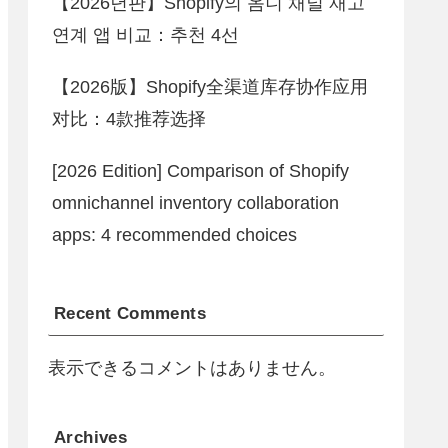
【2026년판】Shopify의 옴니 채널 재고
연계 앱 비교：추천 4선
【2026版】Shopify全渠道库存协作应用
对比：4款推荐选择
[2026 Edition] Comparison of Shopify
omnichannel inventory collaboration
apps: 4 recommended choices
Recent Comments
表示できるコメントはありません。
Archives