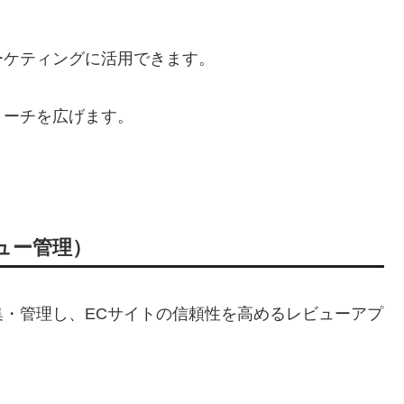
。
ーケティングに活用できます。
リーチを広げます。
（レビュー管理）
・管理し、ECサイトの信頼性を高めるレビューアプ