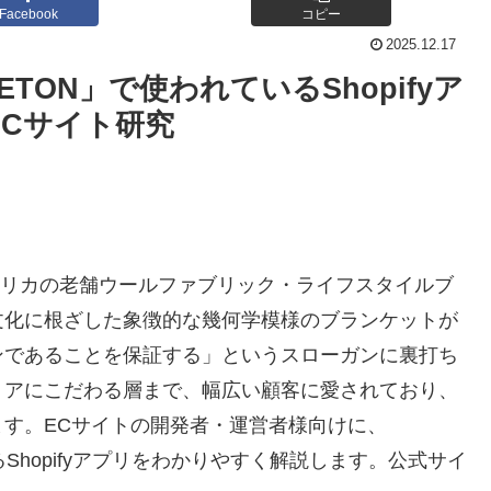
Facebook
コピー
2025.12.17
TON」で使われているShopifyア
Cサイト研究
つアメリカの老舗ウールファブリック・ライフスタイルブ
文化に根ざした象徴的な幾何学模様のブランケットが
ンであることを保証する」というスローガンに裏打ち
リアにこだわる層まで、幅広い顧客に愛されており、
す。ECサイトの開発者・運営者様向けに、
るShopifyアプリをわかりやすく解説します。公式サイ