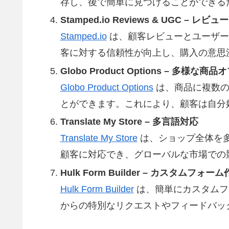
存し、後で簡単に見つけることができる
Stamped.io Reviews & UGC – レ
Stamped.io
は、顧客レビューとユーザー
客に対する信頼性が向上し、購入の意思
Globo Product Options – 多様な
Globo Product Options
は、商品に複数の
とができます。これにより、顧客は自分
Translate My Store – 多言語対応
Translate My Store
は、ショップ全体を
顧客に対応でき、グローバルな市場での
Hulk Form Builder – カスタムフォー
Hulk Form Builder
は、簡単にカスタムフ
からの特別なリクエストやフィードバッ