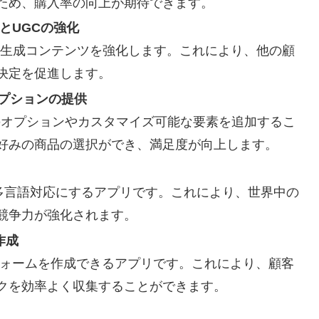
ため、購入率の向上が期待できます。
ビューとUGCの強化
生成コンテンツを強化します。これにより、他の顧
決定を促進します。
商品オプションの提供
オプションやカスタマイズ可能な要素を追加するこ
好みの商品の選択ができ、満足度が向上します。
多言語対応にするアプリです。これにより、世界中の
競争力が強化されます。
ム作成
ォームを作成できるアプリです。これにより、顧客
クを効率よく収集することができます。