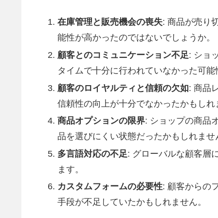
在庫管理と販売機会の喪失
: 商品が売
能性が高かったのではないでしょうか。
顧客とのコミュニケーション不足
: シ
タイムで十分に行われていなかった可能
顧客のロイヤルティと信頼の欠如
: 商
信頼性の向上が十分でなかったかもしれ
商品オプションの限界
: ショップの商
品を選びにくい状態だったかもしれませ
多言語対応の不足
: グローバルな顧客
ます。
カスタムフォームの必要性
: 顧客から
手段が不足していたかもしれません。