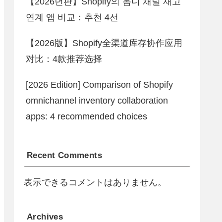
【2026년판】Shopify의 옴니 채널 재고
연계 앱 비교：추천 4선
【2026版】Shopify全渠道库存协作应用
对比：4款推荐选择
[2026 Edition] Comparison of Shopify
omnichannel inventory collaboration
apps: 4 recommended choices
Recent Comments
表示できるコメントはありません。
Archives