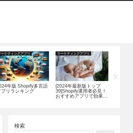
マーケティングアプリ
マーケティングアプリ
運営効率化
024年版 Shopify多言語
[2024年最新版トップ
2024
アプリランキング
39]Shopify運用者必見！
を革新する
おすすめアプリで効果的
アプリ 
なビジネス運営のための
解説
評価と解説
検索