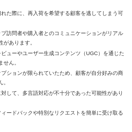
り切れた際に、再入荷を希望する顧客を逃してしまう可
ョップ訪問者や購入者とのコミュニケーションがリアル
性があります。
品レビューやユーザー生成コンテンツ（UGC）を通じた
ません。
品オプションが限られていたため、顧客が自分好みの商
ん。
層に対して、多言語対応が不十分であった可能性があり
のフィードバックや特別なリクエストを簡単に受け取る