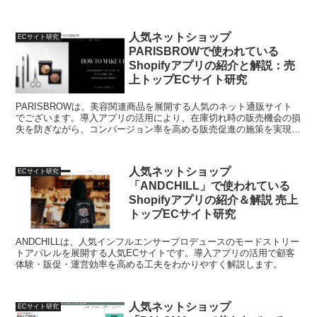
す。
人気ネットショップ
ECサイト研究
PARISBROWで使われている
Shopifyアプリの紹介と解説：売
上トップECサイト研究
PARISBROWは、美容関連商品を展開する人気のネット通販サイト
でございます。導入アプリの活用により、在庫切れ時の販売機会の損
失を防ぎながら、コンバージョン率を高める販売促進の施策を実現い
たしました。お客様の体験、販売促進、運営効率を高める工夫をわか
りやすく解説いたします。
人気ネットショップ
ECサイト研究
「ANDCHILL」で使われている
Shopifyアプリの紹介＆解説 売上
トップECサイト研究
ANDCHILLは、人気インフルエンサープロデュースのモードストリー
トアパレルを展開する人気ECサイトです。導入アプリの活用で顧客
体験・販促・運営効率を高める工夫をわかりやすく解説します。
人気ネットショップ
ECサイト研究