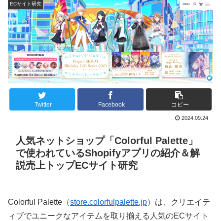
ECサイト研究
Twitter
Facebook
コピー
2024.09.24
人気ネットショップ「Colorful Palette」
で使われているShopifyアプリの紹介＆解
説売上トップECサイト研究
Colorful Palette（
store.colorfulpalette.jp
）は、クリエイテ
ィブでユニークなアイテムを取り揃える人気のECサイト