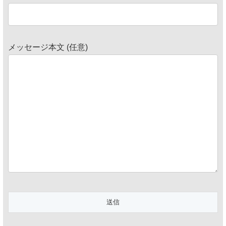
メッセージ本文 (任意)