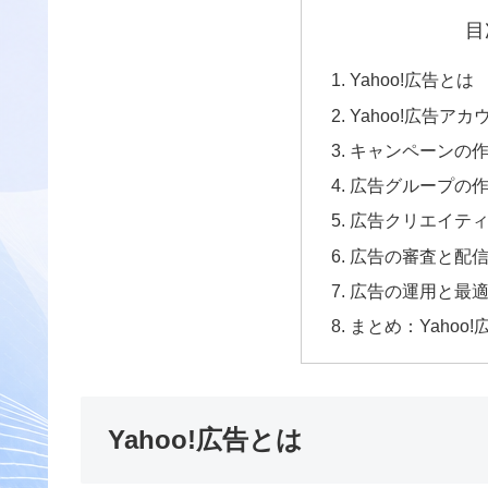
目
Yahoo!広告とは
Yahoo!広告ア
キャンペーンの
広告グループの
広告クリエイテ
広告の審査と配
広告の運用と最
まとめ：Yahoo
Yahoo!広告とは