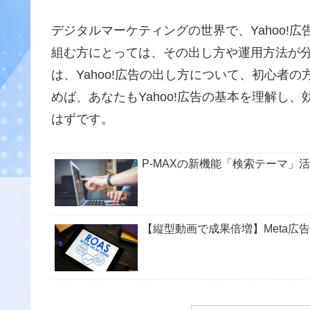
デジタルマーケティングの世界で、Yahoo!
組む方にとっては、その出し方や運用方法が
は、Yahoo!広告の出し方について、初心者
めば、あなたもYahoo!広告の基本を理解し
はずです。
P-MAXの新機能「検索テーマ」
【縦型動画で成果倍増】Meta広