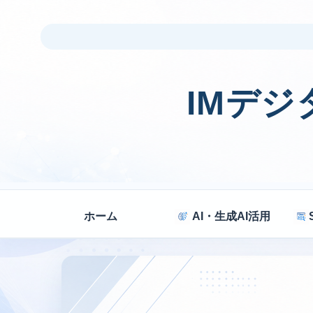
IMデ
ホーム
AI・生成AI活用