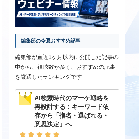
編集部の今週おすすめ記事
編集部が直近1ヶ月以内に公開した記事の
中から、視聴数が多く、おすすめの記事
を厳選したランキングです
AI検索時代のマーケ戦略を
再設計する：キーワード依
存から「指名・選ばれる・
意思決定」へ