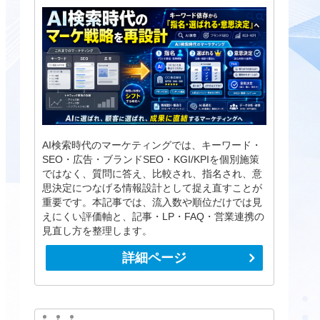
AI検索時代のマーケティングでは、キーワード・
SEO・広告・ブランドSEO・KGI/KPIを個別施策
ではなく、質問に答え、比較され、指名され、意
思決定につなげる情報設計として捉え直すことが
重要です。本記事では、流入数や順位だけでは見
えにくい評価軸と、記事・LP・FAQ・営業連携の
見直し方を整理します。
詳細ページ