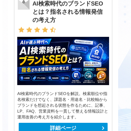
AI検索時代のブランドSEO
とは？指名される情報発信
の考え方
AI検索時代のブランドSEOを解説。検索順位や指
名検索だけでなく、課題名・用途名・比較軸から
ブランドを想起される状態を作るために、記事、
LP、FAQ、営業資料を一貫して整える情報設計と
運用改善の考え方を紹介します。
詳細ページ