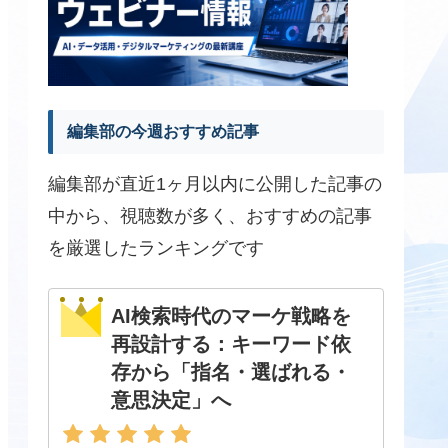
編集部の今週おすすめ記事
編集部が直近1ヶ月以内に公開した記事の
中から、視聴数が多く、おすすめの記事
を厳選したランキングです
AI検索時代のマーケ戦略を
再設計する：キーワード依
存から「指名・選ばれる・
意思決定」へ