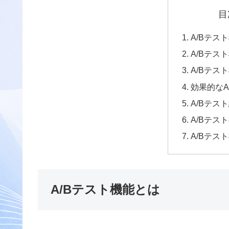
目
A/Bテス
A/Bテス
A/Bテス
効果的なA
A/Bテス
A/Bテス
A/Bテス
A/Bテスト機能とは