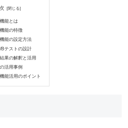
次
ト機能とは
ト機能の特徴
ト機能の設定方法
/Bテストの設計
ト結果の解釈と活用
トの活用事例
ト機能活用のポイント