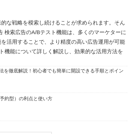
果的な戦略を模索し続けることが求められます。そん
!広告 検索広告のA/Bテスト機能は、多くのマーケターに
能を活用することで、より精度の高い広告運用が可能
スト機能について詳しく解説し、効果的な活用方法を
作成方法を徹底解説！初心者でも簡単に開設できる手順とポイン
告（予約型）の利点と使い方