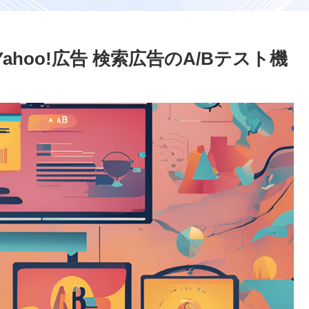
hoo!広告 検索広告のA/Bテスト機