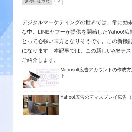
参考になった
0
デジタルマーケティングの世界では、常に効
な中、LINEヤフーが提供を開始したYahoo
とって心強い味方となりそうです。この新機
になります。本記事では、この新しいA/Bテ
ご紹介します。
Microsoft広告アカウントの
ト
Yahoo!広告のディスプレイ広