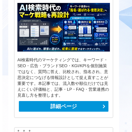
AI検索時代のマーケティングでは、キーワード・
SEO・広告・ブランドSEO・KGI/KPIを個別施策
ではなく、質問に答え、比較され、指名され、意
思決定につなげる情報設計として捉え直すことが
重要です。本記事では、流入数や順位だけでは見
えにくい評価軸と、記事・LP・FAQ・営業連携の
見直し方を整理します。
詳細ページ