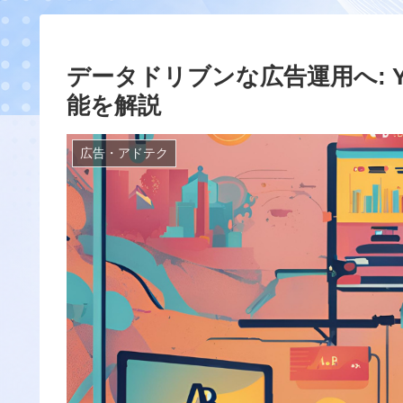
データドリブンな広告運用へ: Ya
能を解説
広告・アドテク