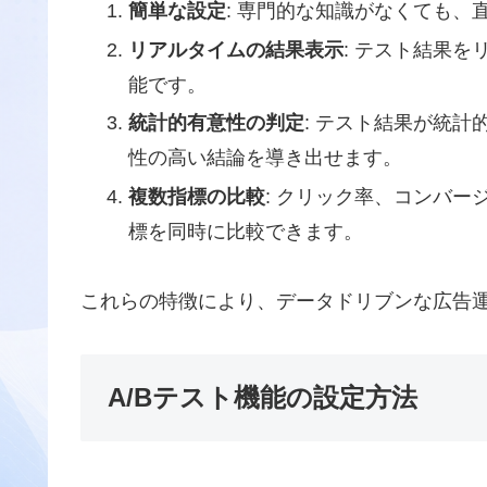
簡単な設定
: 専門的な知識がなくても
リアルタイムの結果表示
: テスト結果
能です。
統計的有意性の判定
: テスト結果が統
性の高い結論を導き出せます。
複数指標の比較
: クリック率、コンバー
標を同時に比較できます。
これらの特徴により、データドリブンな広告
A/Bテスト機能の設定方法