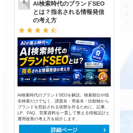
AI検索時代のブランドSEO
とは？指名される情報発信
の考え方
AI検索時代のブランドSEOを解説。検索順位や指
名検索だけでなく、課題名・用途名・比較軸から
ブランドを想起される状態を作るために、記事、
LP、FAQ、営業資料を一貫して整える情報設計と
運用改善の考え方を紹介します。
詳細ページ