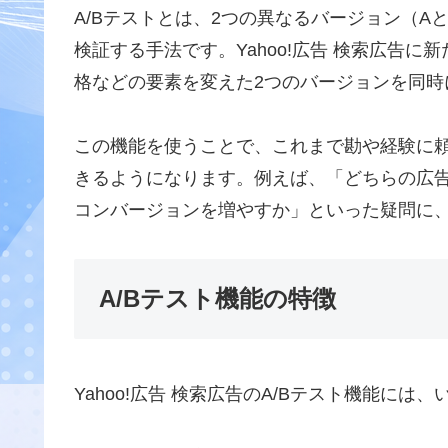
A/Bテストとは、2つの異なるバージョン（
検証する手法です。Yahoo!広告 検索広告に
格などの要素を変えた2つのバージョンを同
この機能を使うことで、これまで勘や経験に
きるようになります。例えば、「どちらの広
コンバージョンを増やすか」といった疑問に
A/Bテスト機能の特徴
Yahoo!広告 検索広告のA/Bテスト機能に