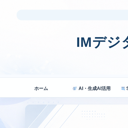
IMデ
ホーム
AI・生成AI活用