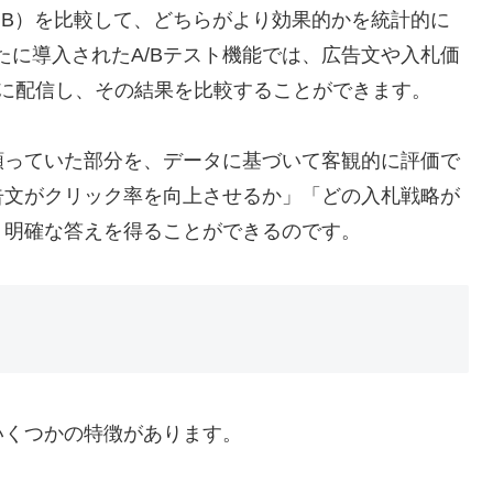
AとB）を比較して、どちらがより効果的かを統計的に
新たに導入されたA/Bテスト機能では、広告文や入札価
時に配信し、その結果を比較することができます。
頼っていた部分を、データに基づいて客観的に評価で
告文がクリック率を向上させるか」「どの入札戦略が
、明確な答えを得ることができるのです。
は、いくつかの特徴があります。