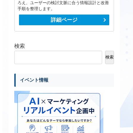
ろえ、ユーザーの検討文脈に合う情報設計と改善
手順を整理します。
詳細ページ
検索
検索
イベント情報