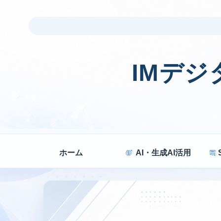
IMデ
ホーム
AI・生成AI活用