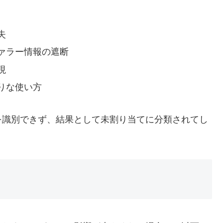
失
ァラー情報の遮断
現
りな使い方
を識別できず、結果として未割り当てに分類されてし