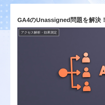
GA4のUnassigned問題を
アクセス解析・効果測定