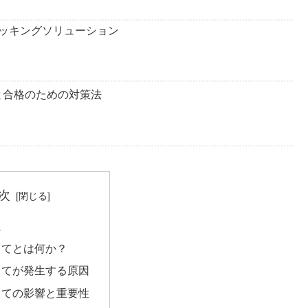
ッキングソリューション
と合格のための対策法
次
に
当てとは何か？
当てが発生する原因
当ての影響と重要性