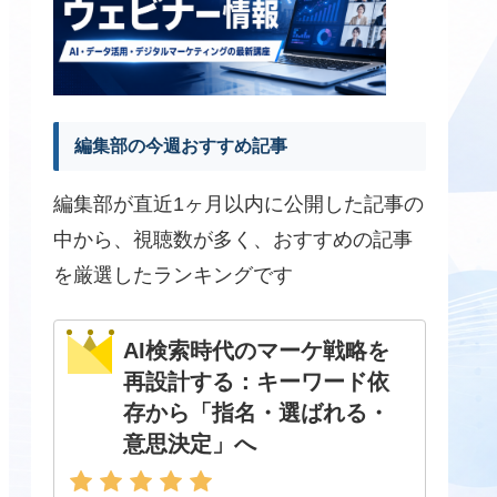
編集部の今週おすすめ記事
編集部が直近1ヶ月以内に公開した記事の
中から、視聴数が多く、おすすめの記事
を厳選したランキングです
AI検索時代のマーケ戦略を
再設計する：キーワード依
存から「指名・選ばれる・
意思決定」へ