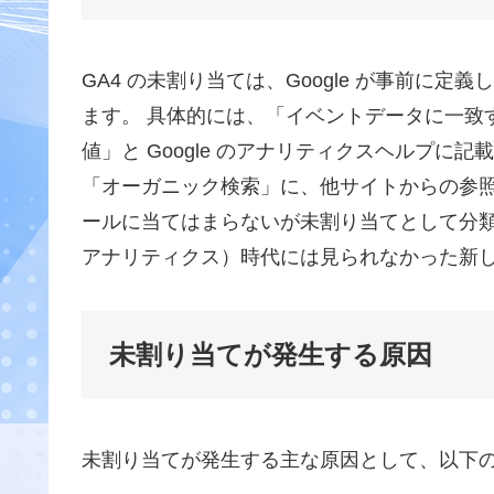
GA4 の未割り当ては、Google が事前に
ます。 具体的には、「イベントデータに一致
値」と Google のアナリティクスヘルプ
「オーガニック検索」に、他サイトからの参
ールに当てはまらないが未割り当てとして分類され
アナリティクス）時代には見られなかった新し
未割り当てが発生する原因
未割り当てが発生する主な原因として、以下