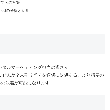
当てへの対策
ignedの分析と活用
しているデジタルマーケティング担当の皆さん、
せていませんか？未割り当てを適切に対処する、より精度の
略の決着が可能になります。