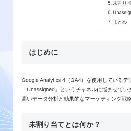
未割り
Unass
まとめ
はじめに
Google Analytics 4（GA4）を使用
「Unassigned」というチャネルに悩ま
高いデータ分析と効果的なマーケティング戦
未割り当てとは何か？