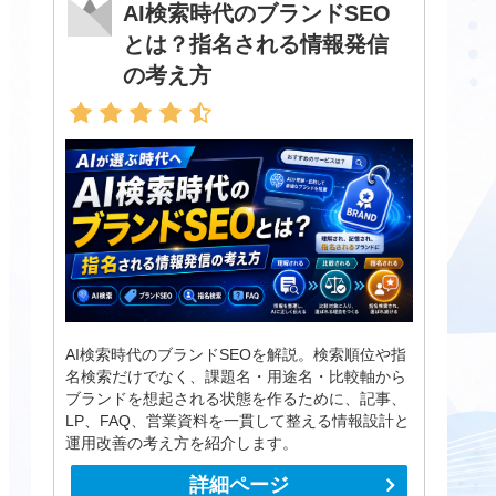
AI検索時代のブランドSEO
とは？指名される情報発信
の考え方
AI検索時代のブランドSEOを解説。検索順位や指
名検索だけでなく、課題名・用途名・比較軸から
ブランドを想起される状態を作るために、記事、
LP、FAQ、営業資料を一貫して整える情報設計と
運用改善の考え方を紹介します。
詳細ページ