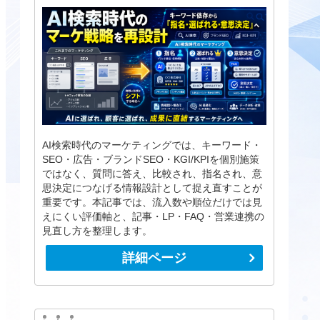
AI検索時代のマーケティングでは、キーワード・
SEO・広告・ブランドSEO・KGI/KPIを個別施策
ではなく、質問に答え、比較され、指名され、意
思決定につなげる情報設計として捉え直すことが
重要です。本記事では、流入数や順位だけでは見
えにくい評価軸と、記事・LP・FAQ・営業連携の
見直し方を整理します。
詳細ページ